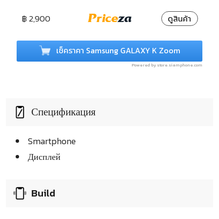
฿ 2,900
ดูสินค้า
เช็คราคา Samsung GALAXY K Zoom
Powered by store.siamphone.com
Спецификация
Smartphone
Дисплей
Build