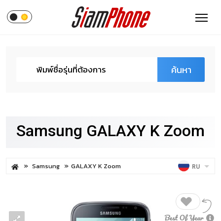
ค้นหา
Samsung GALAXY K Zoom
Samsung
GALAXY K Zoom
RU