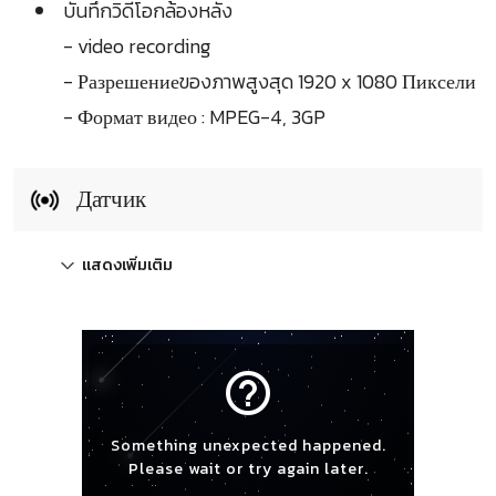
บันทึกวิดีโอกล้องหลัง
- video recording
- Разрешениеของภาพสูงสุด 1920 x 1080 Пиксели
- Формат видео : MPEG-4, 3GP
Датчик
แสดงเพิ่มเติม
help_outline
Something unexpected happened.
Please wait or try again later.