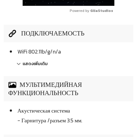
Powered by 
GliaStudios
ПОДКЛЮЧАЕМОСТЬ
WiFi 802.11b/g/n/a
แสดงเพิ่มเติม
МУЛЬТИМЕДИЙНАЯ
ФУНКЦИОНАЛЬНОСТЬ
Акустическая система
- Гарнитура /разъем 3.5 мм.