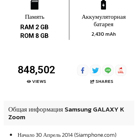
Память
Аккумуляторная
батарея
RAM 2 GB
2,430 mAh
ROM 8 GB
848,502
SHARES
VIEWS
Общая информация Samsung GALAXY K
Zoom
Начало 30 Апрель 2014 (Siamphone.com)