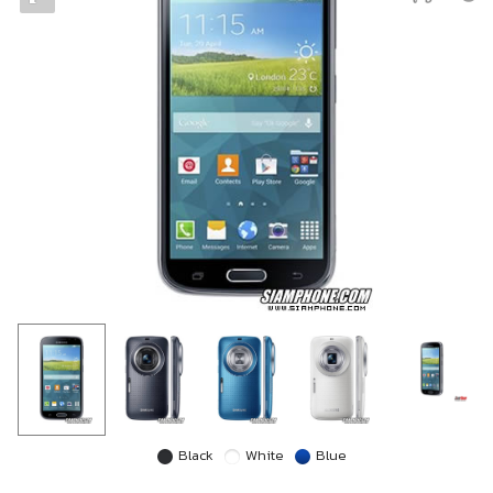
Black
White
Blue