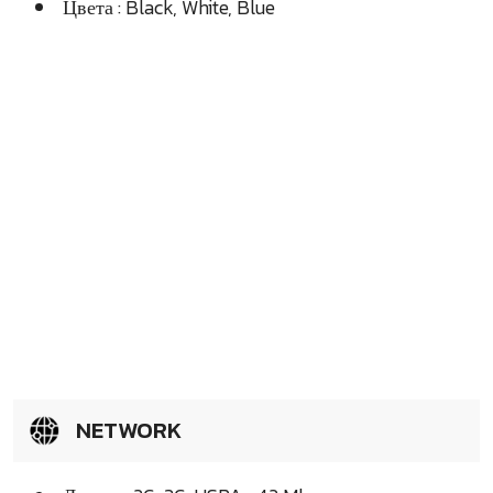
Цвета : Black, White, Blue
NETWORK