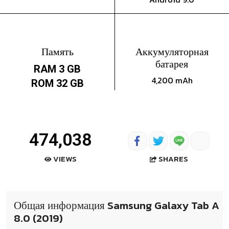
Память
Аккумуляторная
батарея
RAM 3 GB
4,200 mAh
ROM 32 GB
474,038
SHARES
VIEWS
Общая информация Samsung Galaxy Tab A
8.0 (2019)