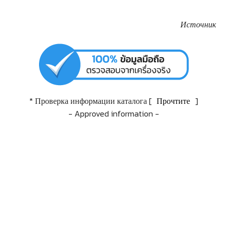
Источник
* Проверка информации каталога [
Прочтите
]
- Approved information -