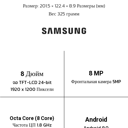
Размер: 201.5 × 122.4 × 8.9 Размеры (мм)
Вес 325 грамм
Дюйм
8 MP
8
Фронтальная камера 5MP
จอ TFT-LCD 24-bit
1920 x 1200 Пиксели
Octa Core (8 Core)
Android
Частота ЦП 1.8 GHz
Android 9.0