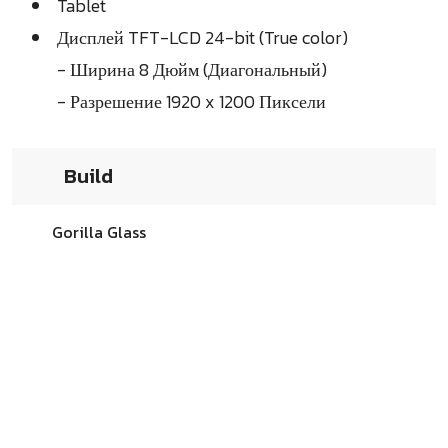
Tablet
Дисплей TFT-LCD 24-bit (True color)
- Ширина 8 Дюйм (Диагональный)
- Разрешение 1920 x 1200 Пиксели
Build
Gorilla Glass