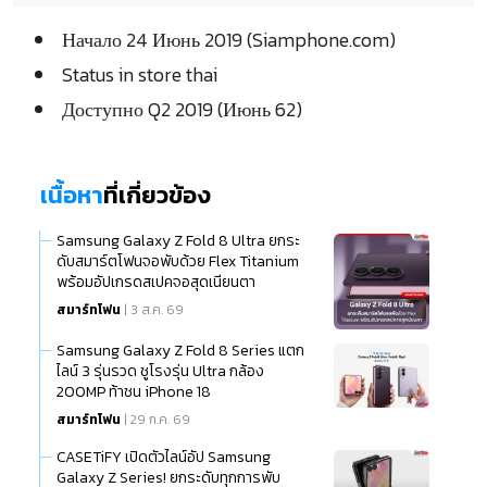
Начало 24 Июнь 2019 (Siamphone.com)
Status in store thai
Доступно Q2 2019 (Июнь 62)
เนื้อหา
ที่เกี่ยวข้อง
Samsung Galaxy Z Fold 8 Ultra ยกระ
ดับสมาร์ตโฟนจอพับด้วย Flex Titanium
พร้อมอัปเกรดสเปคจอสุดเนียนตา
สมาร์ทโฟน
| 3 ส.ค. 69
Samsung Galaxy Z Fold 8 Series แตก
ไลน์ 3 รุ่นรวด ชูโรงรุ่น Ultra กล้อง
200MP ท้าชน iPhone 18
สมาร์ทโฟน
| 29 ก.ค. 69
CASETiFY เปิดตัวไลน์อัป Samsung
Galaxy Z Series! ยกระดับทุกการพับ