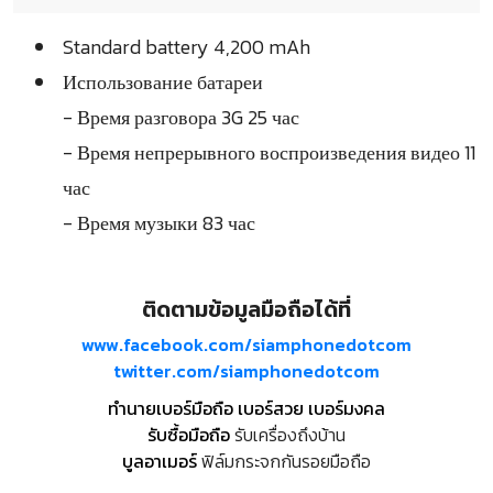
Standard battery 4,200 mAh
Использование батареи
- Время разговора 3G 25 час
- Время непрерывного воспроизведения видео 11
час
- Время музыки 83 час
ติดตามข้อมูลมือถือได้ที่
www.facebook.com/siamphonedotcom
twitter.com/siamphonedotcom
ทำนายเบอร์มือถือ เบอร์สวย เบอร์มงคล
รับซื้อมือถือ
รับเครื่องถึงบ้าน
บูลอาเมอร์
ฟิล์มกระจกกันรอยมือถือ