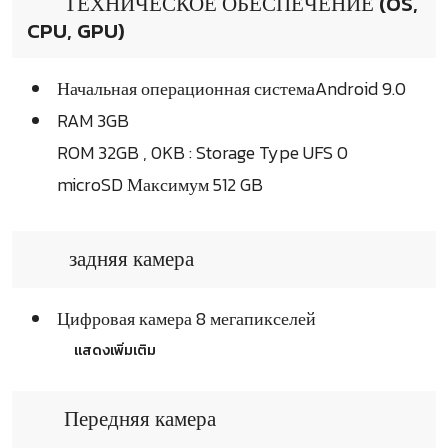
ТЕХНИЧЕСКОЕ ОБЕСПЕЧЕНИЕ (OS,
CPU, GPU)
Начальная операционная системаAndroid 9.0
RAM 3GB
ROM 32GB , 0KB : Storage Type UFS 0
microSD Максимум 512 GB
задняя камера
Цифровая камера 8 мегапикселей
แสดงเพิ่มเติม
Передняя камера