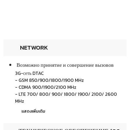
NETWORK
Возможно принятие и совершение вызовов
3G-сеть DTAC
- GSM 850/900/1800/1900 MHz
- CDMA 900/1900/2100 MHz
- LTE 700/ 800/ 900/ 1800/ 1900/ 2100/ 2600
MHz
แสดงเพิ่มเติม