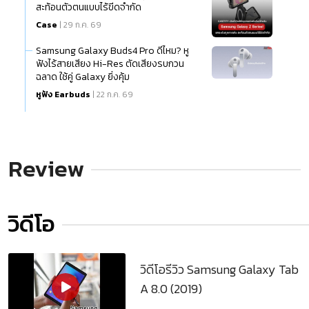
สะท้อนตัวตนแบบไร้ขีดจำกัด
Case
| 29 ก.ค. 69
Samsung Galaxy Buds4 Pro ดีไหม? หู
ฟังไร้สายเสียง Hi-Res ตัดเสียงรบกวน
ฉลาด ใช้คู่ Galaxy ยิ่งคุ้ม
หูฟัง Earbuds
| 22 ก.ค. 69
Review
วิดีโอ
วิดีโอรีวิว Samsung Galaxy Tab
A 8.0 (2019)