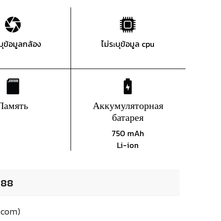
ะบุข้อมูลกล้อง
ไม่ระบุข้อมูล cpu
Память
Аккумуляторная
батарея
750 mAh
Li-ion
188
.com)