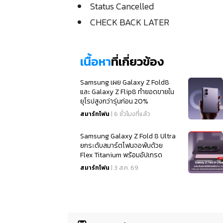
Status Cancelled
)
CHECK BACK LATER
เนื้อหา
ที่เกี่ยวข้อง
Samsung เผย Galaxy Z Fold8
และ Galaxy Z Flip8 ทำยอดขายใน
ยุโรปสูงกว่ารุ่นก่อน 20%
สมาร์ทโฟน
| 6 ชั่วโมงที่แล้ว
Samsung Galaxy Z Fold 8 Ultra
ยกระดับสมาร์ตโฟนจอพับด้วย
Flex Titanium พร้อมอัปเกรด
สเปคจอสุดเนียนตา
สมาร์ทโฟน
| 3 ส.ค. 69