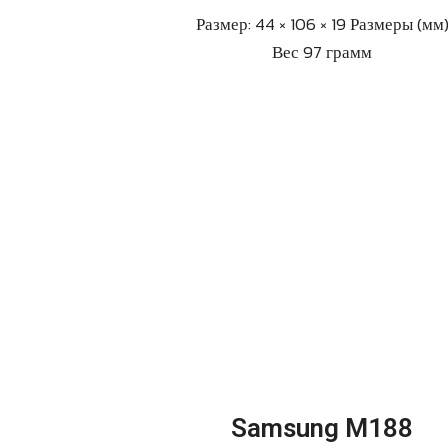
Размер: 44 × 106 × 19 Размеры (мм
Вес 97 грамм
Samsung M188