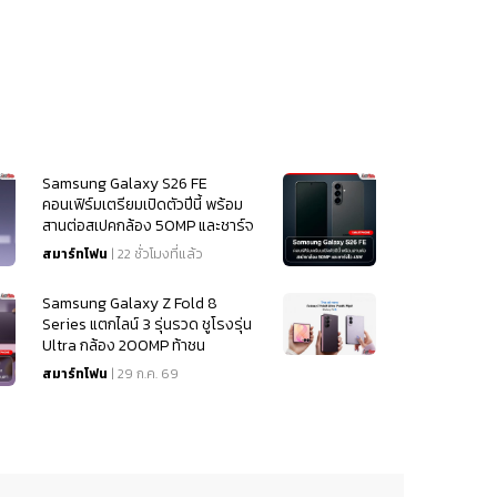
Samsung Galaxy S26 FE
คอนเฟิร์มเตรียมเปิดตัวปีนี้ พร้อม
สานต่อสเปคกล้อง 50MP และชาร์จ
ไว 45W
สมาร์ทโฟน
| 22 ชั่วโมงที่แล้ว
Samsung Galaxy Z Fold 8
Series แตกไลน์ 3 รุ่นรวด ชูโรงรุ่น
Ultra กล้อง 200MP ท้าชน
iPhone 18
สมาร์ทโฟน
| 29 ก.ค. 69