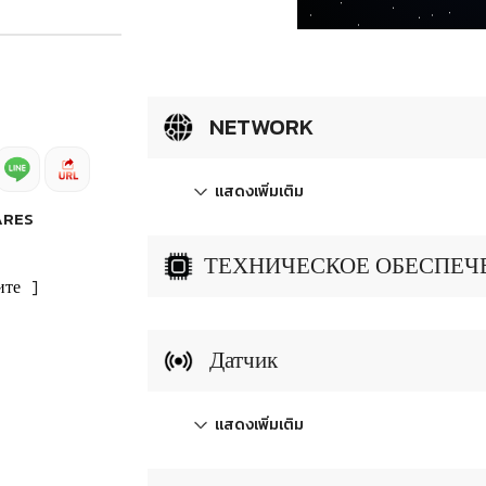
NETWORK
แสดงเพิ่มเติม
ARES
ТЕХНИЧЕСКОЕ ОБЕСПЕЧЕН
ите
]
Датчик
แสดงเพิ่มเติม