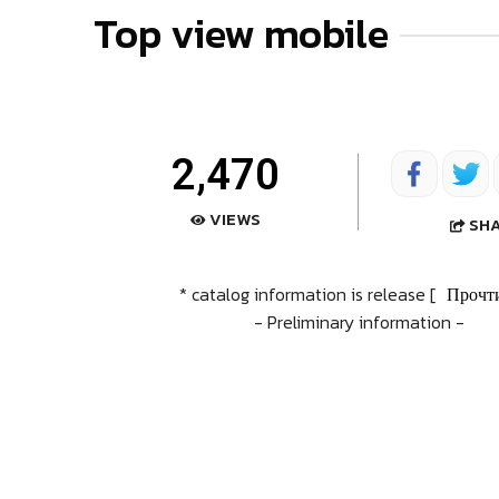
Top view mobile
2,470
VIEWS
SH
* catalog information is release [
Прочт
- Preliminary information -