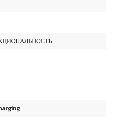
КЦИОНАЛЬНОСТЬ
harging