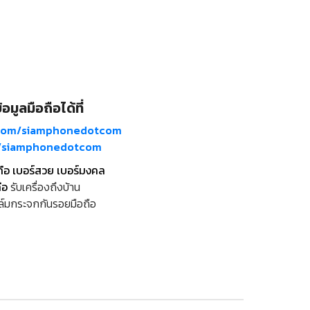
อมูลมือถือได้ที่
com/siamphonedotcom
m/siamphonedotcom
ถือ เบอร์สวย เบอร์มงคล
ือ
รับเครื่องถึงบ้าน
ล์มกระจกกันรอยมือถือ