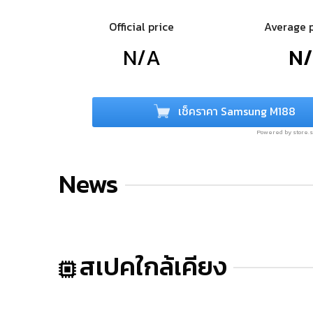
Official price
Average 
N/A
N
เช็คราคา Samsung M188
Powered by store
News
สเปคใกล้เคียง