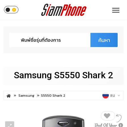
ค้นหา
Samsung S5550 Shark 2
Samsung
S5550 Shark 2
RU