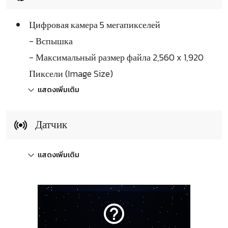
Цифровая камера 5 мегапикселей
- Вспышка
- Максимальный размер файла 2,560 x 1,920
Пиксели (Image Size)
แสดงเพิ่มเติม
Датчик
แสดงเพิ่มเติม
help_outline