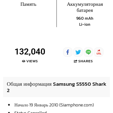
Память
Аккумуляторная
батарея
960 mAh
Li-ion
132,040
SHARES
VIEWS
Общая информация Samsung S5550 Shark
2
Начало 19 Январь 2010 (Siamphone.com)
Status Cancelled