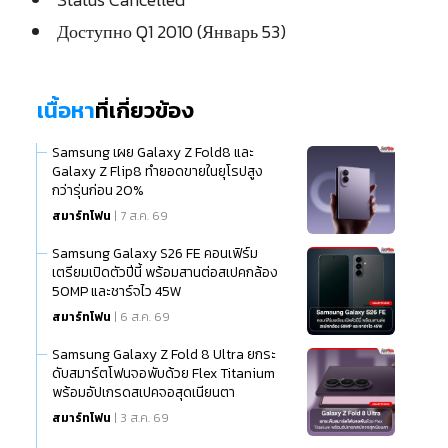
Доступно Q1 2010 (Январь 53)
เนื้อหา
ที่เกี่ยวข้อง
Samsung เผย Galaxy Z Fold8 และ
Galaxy Z Flip8 ทำยอดขายในยุโรปสูง
กว่ารุ่นก่อน 20%
สมาร์ทโฟน
| 7 ส.ค. 69
Samsung Galaxy S26 FE คอนเฟิร์ม
เตรียมเปิดตัวปีนี้ พร้อมสานต่อสเปคกล้อง
50MP และชาร์จไว 45W
สมาร์ทโฟน
| 6 ส.ค. 69
Samsung Galaxy Z Fold 8 Ultra ยกระ
ดับสมาร์ตโฟนจอพับด้วย Flex Titanium
พร้อมอัปเกรดสเปคจอสุดเนียนตา
สมาร์ทโฟน
| 3 ส.ค. 69