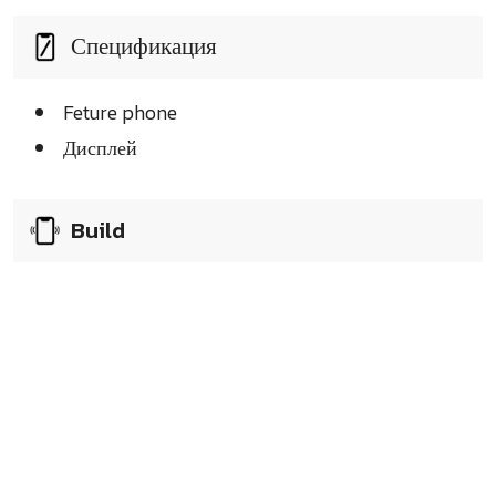
Спецификация
Feture phone
Дисплей
Build