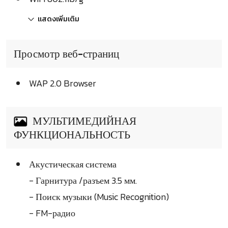
แสดงเพิ่มเติม
Просмотр веб-страниц
WAP 2.0 Browser
МУЛЬТИМЕДИЙНАЯ
ФУНКЦИОНАЛЬНОСТЬ
Акустическая система
- Гарнитура /разъем 3.5 мм.
- Поиск музыки (Music Recognition)
- FM-радио