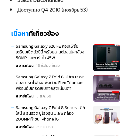
Доступно Q4 2010 (ноябрь 53)
เนื้อหา
ที่เกี่ยวข้อง
Samsung Galaxy S26 FE คอนเฟิร์ม
เตรียมเปิดตัวปีนี้ พร้อมสานต่อสเปคกล้อง
50MP และชาร์จไว 45W
สมาร์ทโฟน
| 16 ชั่วโมงที่แล้ว
Samsung Galaxy Z Fold 8 Ultra ยกระ
ดับสมาร์ตโฟนจอพับด้วย Flex Titanium
พร้อมอัปเกรดสเปคจอสุดเนียนตา
สมาร์ทโฟน
| 3 ส.ค. 69
Samsung Galaxy Z Fold 8 Series แตก
ไลน์ 3 รุ่นรวด ชูโรงรุ่น Ultra กล้อง
200MP ท้าชน iPhone 18
สมาร์ทโฟน
| 29 ก.ค. 69