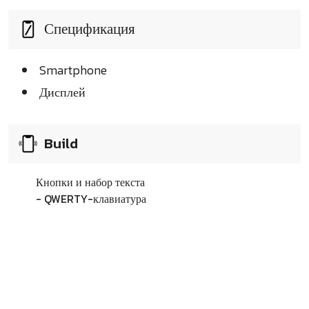
Спецификация
Smartphone
Дисплей
Build
Кнопки и набор текста
- QWERTY-клавиатура