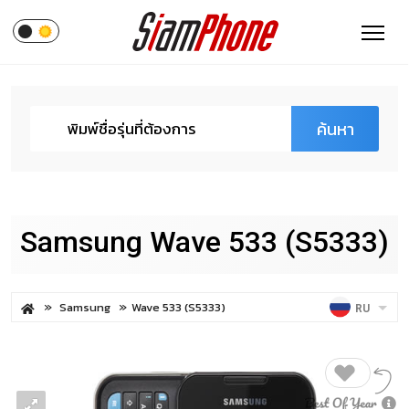
ค้นหา
Samsung Wave 533 (S5333)
Samsung
Wave 533 (S5333)
RU