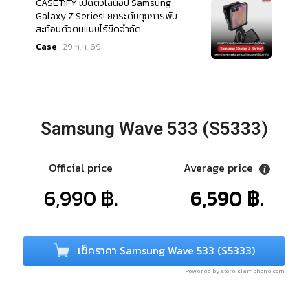
CASETiFY เปิดตัวไลน์อัป Samsung
Galaxy Z Series! ยกระดับทุกการพับ
สะท้อนตัวตนแบบไร้ขีดจำกัด
Case
| 29 ก.ค. 69
Samsung Wave 533 (S5333)
Official price
Average price
6,990 ฿.
6,590 ฿.
เช็คราคา Samsung Wave 533 (S5333)
Powered by store.siamphone.com