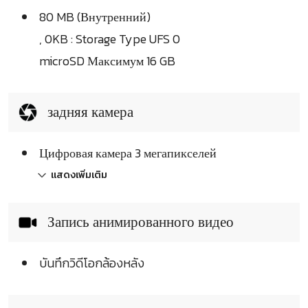
80 MB (Внутренний)
, 0KB : Storage Type UFS 0
microSD Максимум 16 GB
задняя камера
Цифровая камера 3 мегапикселей
แสดงเพิ่มเติม
Запись анимированного видео
บันทึกวิดีโอกล้องหลัง