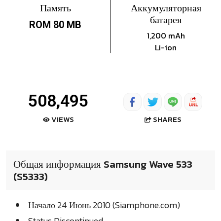
Память
Аккумуляторная
батарея
ROM 80 MB
1,200 mAh
Li-ion
508,495
SHARES
VIEWS
Общая информация Samsung Wave 533
(S5333)
Начало 24 Июнь 2010 (Siamphone.com)
Status Discontinued