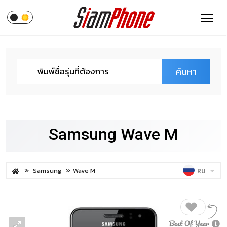
ค้นหา
Samsung Wave M
Samsung
Wave M
RU