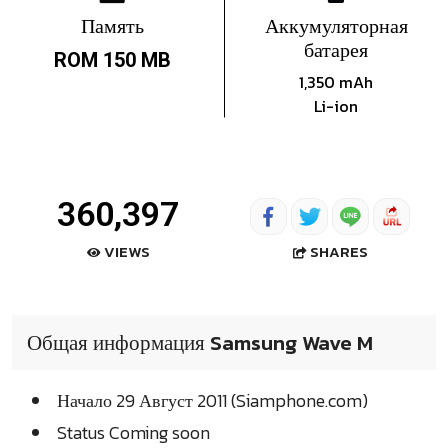
Память
Аккумуляторная
батарея
ROM 150 MB
1,350 mAh
Li-ion
360,397
SHARES
VIEWS
Общая информация Samsung Wave M
Начало 29 Август 2011 (Siamphone.com)
Status Coming soon