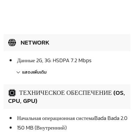
NETWORK
Данные 2G, 3G: HSDPA 7.2 Mbps
แสดงเพิ่มเติม
ТЕХНИЧЕСКОЕ ОБЕСПЕЧЕНИЕ (OS,
CPU, GPU)
Начальная операционная системаBada Bada 2.0
150 MB (Внутренний)