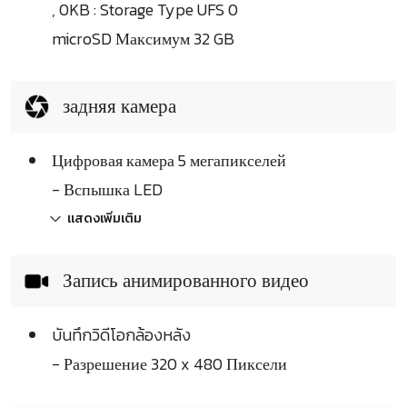
, 0KB : Storage Type UFS 0
microSD Максимум 32 GB
задняя камера
Цифровая камера 5 мегапикселей
- Вспышка LED
แสดงเพิ่มเติม
Запись анимированного видео
บันทึกวิดีโอกล้องหลัง
- Разрешение 320 x 480 Пиксели