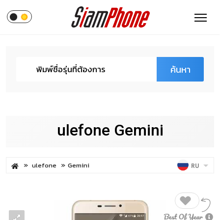
ค้นหา
ulefone Gemini
ulefone
Gemini
RU