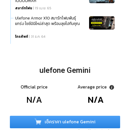
10000mAh
สมาร์ทโฟน
| 19 เม.ย. 65
Ulefone Armor X10 สมาร์ทโฟนพันธุ์
แกร่ง ไซซ์มินิใหม่ล่าสุด พร้อมลุยไปกับคุณ
โทรศัพท์
| 31 ธ.ค. 64
ulefone Gemini
Official price
Average price
N/A
N/A
เช็คราคา ulefone Gemini