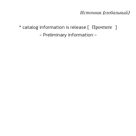
Источник (глобальный)
* catalog information is release [
Прочтите
]
- Preliminary information -