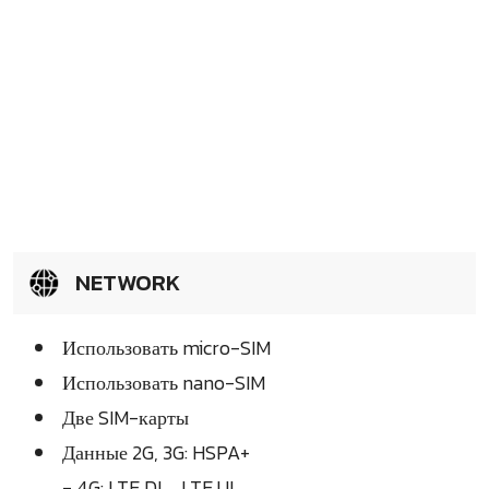
NETWORK
Использовать micro-SIM
Использовать nano-SIM
Две SIM-карты
Данные 2G, 3G: HSPA+
- 4G: LTE DL , LTE UL