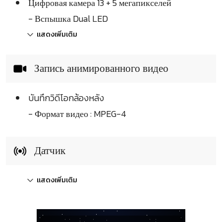
Цифровая камера 13 + 5 мегапикселей
- Вспышка Dual LED
แสดงเพิ่มเติม
Запись анимированного видео
บันทึกวิดีโอกล้องหลัง
- Формат видео : MPEG-4
Датчик
แสดงเพิ่มเติม