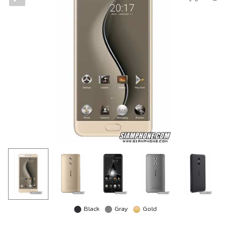
Black
Gray
Gold