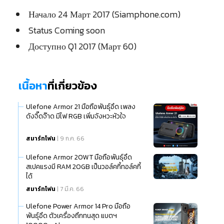
Начало 24 Март 2017 (Siamphone.com)
Status Coming soon
Доступно Q1 2017 (Март 60)
เนื้อหา
ที่เกี่ยวข้อง
Ulefone Armor 21 มือถือพันธุ์อึด เพลง
ดังจิ๊ดจ๊าด มีไฟ RGB เพิ่มจังหวะหัวใจ
สมาร์ทโฟน
| 9 ก.ค. 66
Ulefone Armor 20WT มือถือพันธุ์อึด
สเปคแรงมี RAM 20GB เป็นวอล์คกี้ทอล์คกี้
ได้
สมาร์ทโฟน
| 7 มี.ค. 66
Ulefone Power Armor 14 Pro มือถือ
พันธุ์อึด ตัวเครื่องถึกทนสุด แบตฯ