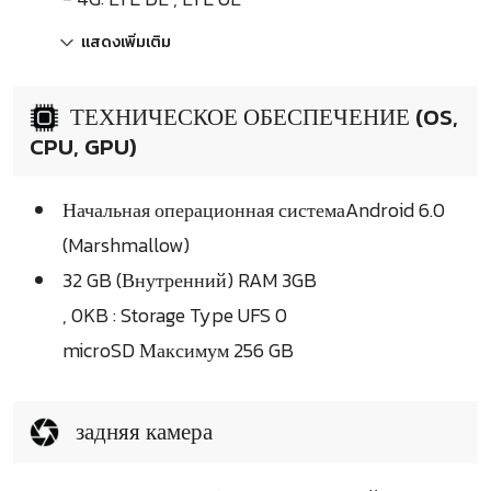
แสดงเพิ่มเติม
ТЕХНИЧЕСКОЕ ОБЕСПЕЧЕНИЕ (OS,
CPU, GPU)
Начальная операционная системаAndroid 6.0
(Marshmallow)
32 GB (Внутренний) RAM 3GB
, 0KB : Storage Type UFS 0
microSD Максимум 256 GB
задняя камера