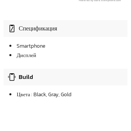
Powered by store.siamphone.com
Спецификация
Smartphone
Дисплей
Build
Цвета : Black, Gray, Gold