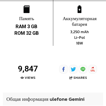
Память
Аккумуляторная
батарея
RAM 3 GB
3,250 mAh
ROM 32 GB
Li-Pol
18W
9,847
SHARES
VIEWS
Общая информация ulefone Gemini