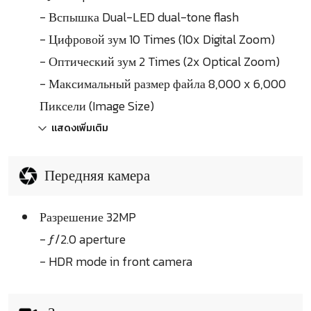
- Вспышка Dual-LED dual-tone flash
- Цифровой зум 10 Times (10x Digital Zoom)
- Оптический зум 2 Times (2x Optical Zoom)
- Максимальный размер файла 8,000 x 6,000
Пиксели (Image Size)
แสดงเพิ่มเติม
Передняя камера
Разрешение 32MP
- ƒ/2.0 aperture
- HDR mode in front camera