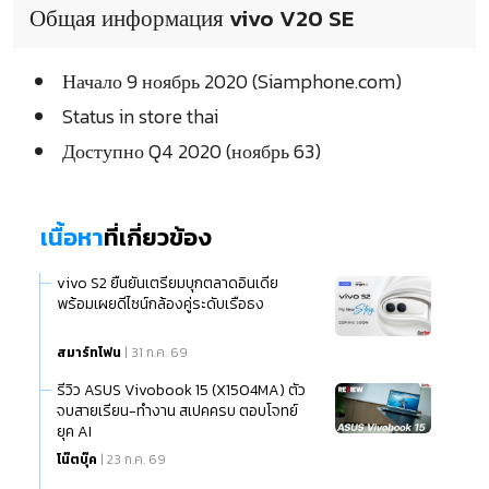
Общая информация vivo V20 SE
Начало 9 ноябрь 2020 (Siamphone.com)
Status in store thai
Доступно Q4 2020 (ноябрь 63)
เนื้อหา
ที่เกี่ยวข้อง
vivo S2 ยืนยันเตรียมบุกตลาดอินเดีย
พร้อมเผยดีไซน์กล้องคู่ระดับเรือธง
สมาร์ทโฟน
| 31 ก.ค. 69
รีวิว ASUS Vivobook 15 (X1504MA) ตัว
จบสายเรียน-ทำงาน สเปคครบ ตอบโจทย์
ยุค AI
โน๊ตบุ๊ค
| 23 ก.ค. 69