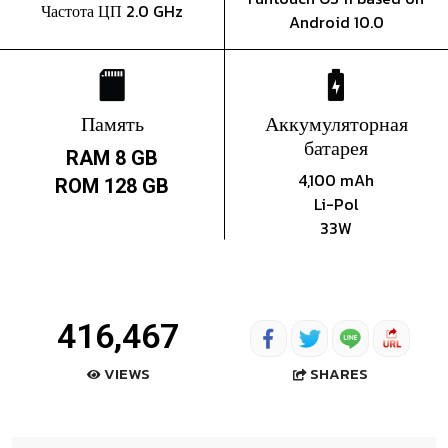
Частота ЦП 2.0 GHz
Android 10.0
Память
Аккумуляторная
батарея
RAM 8 GB
4,100 mAh
ROM 128 GB
Li-Pol
33W
416,467
SHARES
VIEWS