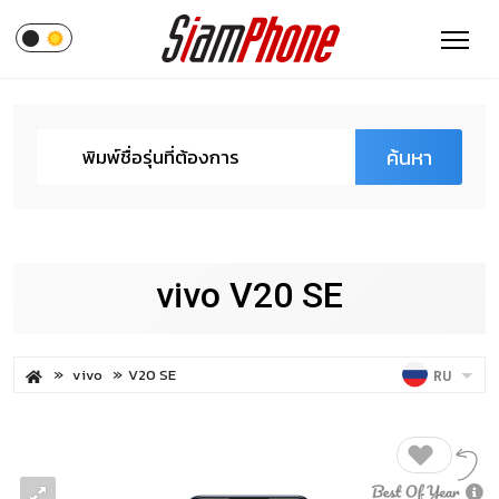
ค้นหา
vivo V20 SE
vivo
V20 SE
RU