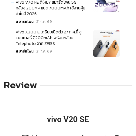
vivo V70 FE ดีไหม? สมาร์ตโฟน 5G
กล้อง 200MP แบต 7000mAh ใช้งานคุ้ม
ค่าในปี 2026
สมาร์ทโฟน
| 21 ก.ค. 69
vivo X300 E เตรียมเปิดตัว 27 ก.ค.นี้ ชู
แบตเตอรี่ 7,200mAh พร้อมกล้อง
Telephoto จาก ZEISS
สมาร์ทโฟน
| 21 ก.ค. 69
Review
vivo V20 SE