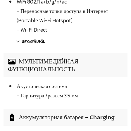
WiFi 802.11 a/b/g/n/ac
- Переносные точки доступа в Интернет
(Portable Wi-Fi Hotspot)
- Wi-Fi Direct
แสดงเพิ่มเติม
МУЛЬТИМЕДИЙНАЯ
ФУНКЦИОНАЛЬНОСТЬ
Акустическая система
- Гарнитура /разъем 3.5 мм.
Аккумуляторная батарея - Charging