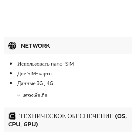
NETWORK
Использовать nano-SIM
Две SIM-карты
Данные 3G , 4G
แสดงเพิ่มเติม
ТЕХНИЧЕСКОЕ ОБЕСПЕЧЕНИЕ (OS,
CPU, GPU)