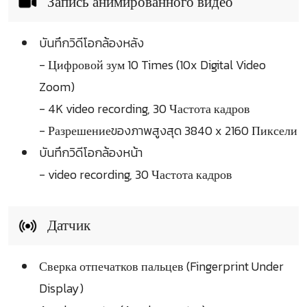
Запись анимированного видео
บันทึกวิดีโอกล้องหลัง
- Цифровой зум 10 Times (10x Digital Video
Zoom)
- 4K video recording, 30 Частота кадров
- Разрешениеของภาพสูงสุด 3840 x 2160 Пиксели
บันทึกวิดีโอกล้องหน้า
- video recording, 30 Частота кадров
Датчик
Сверка отпечатков пальцев (Fingerprint Under
Display)