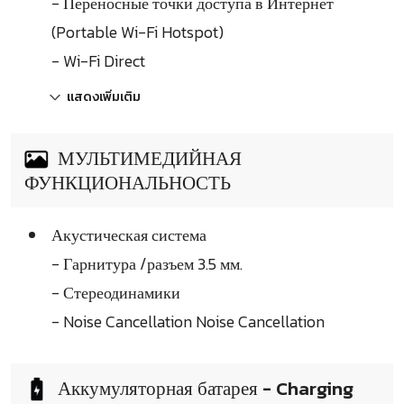
- Переносные точки доступа в Интернет
(Portable Wi-Fi Hotspot)
- Wi-Fi Direct
แสดงเพิ่มเติม
МУЛЬТИМЕДИЙНАЯ
ФУНКЦИОНАЛЬНОСТЬ
Акустическая система
- Гарнитура /разъем 3.5 мм.
- Стереодинамики
- Noise Cancellation Noise Cancellation
Аккумуляторная батарея - Charging