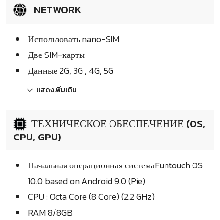
NETWORK
Использовать nano-SIM
Две SIM-карты
Данные 2G, 3G , 4G, 5G
แสดงเพิ่มเติม
ТЕХНИЧЕСКОЕ ОБЕСПЕЧЕНИЕ (OS,
CPU, GPU)
Начальная операционная системаFuntouch OS
10.0 based on Android 9.0 (Pie)
CPU : Octa Core (8 Core) (2.2 GHz)
RAM 8/8GB