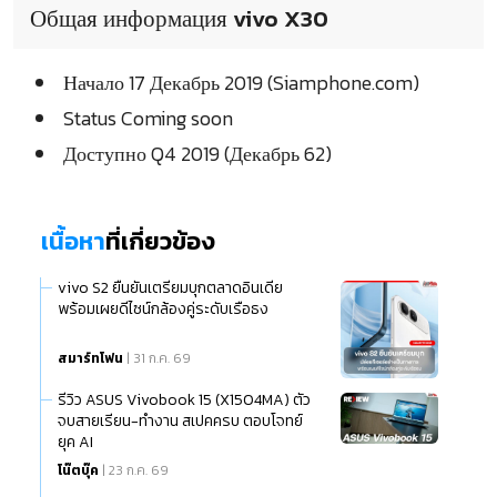
Общая информация vivo X30
Начало 17 Декабрь 2019 (Siamphone.com)
Status Coming soon
Доступно Q4 2019 (Декабрь 62)
เนื้อหา
ที่เกี่ยวข้อง
vivo S2 ยืนยันเตรียมบุกตลาดอินเดีย
พร้อมเผยดีไซน์กล้องคู่ระดับเรือธง
สมาร์ทโฟน
| 31 ก.ค. 69
รีวิว ASUS Vivobook 15 (X1504MA) ตัว
จบสายเรียน-ทำงาน สเปคครบ ตอบโจทย์
ยุค AI
โน๊ตบุ๊ค
| 23 ก.ค. 69