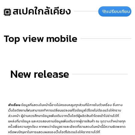
สเปคใกล้เคียง
เปรียบเทียบ
Top view mobile
New release
คำเตือน
ข้อมูลที่แสดงในหน้านี้อาจไม่ครอบคลุมทุกส่วนที่มีภายในตัวเครื่อง ซึ่งทาง
เว็บไซต์สยามโฟนสามารถทำการเปลี่ยนแปลงแก้ไขข้อมูลได้โดยไม่ต้องแจ้งให้ทราบ
ล่วงหน้า ผู้อ่านควรศึกษาข้อมูลเพิ่มเติมจากเว็บไซต์ผู้ผลิตสินค้าโดยเข้าไปอ่านได้ที่
แหล่งที่มาข้อมูล
และควรสอบถามข้อมูลเพิ่มเติมจากผู้ขายสินค้า ณ จุดวางจำหน่ายทุก
ครั้งเพื่อความถูกต้อง หากพบว่าข้อมูลรายละเอียดที่เราแสดงในหน้านี้มีความผิดพลาด
หรือพบปัญหาในการแสดงผลของเว็บไซต์โปรดแจ้งให้เราทราบได้ที่