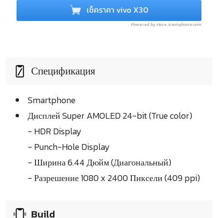
เช็คราคา vivo X30
Powered by store.siamphone.com
Спецификация
Smartphone
Дисплей Super AMOLED 24-bit (True color)
- HDR Display
- Punch-Hole Display
- Ширина 6.44 Дюйм (Диагональный)
- Разрешение 1080 x 2400 Пиксели (409 ppi)
Build