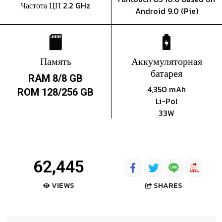
Частота ЦП 2.2 GHz
Android 9.0 (Pie)
Память
Аккумуляторная
батарея
RAM 8/8 GB
4,350 mAh
ROM 128/256 GB
Li-Pol
33W
62,445
SHARES
VIEWS