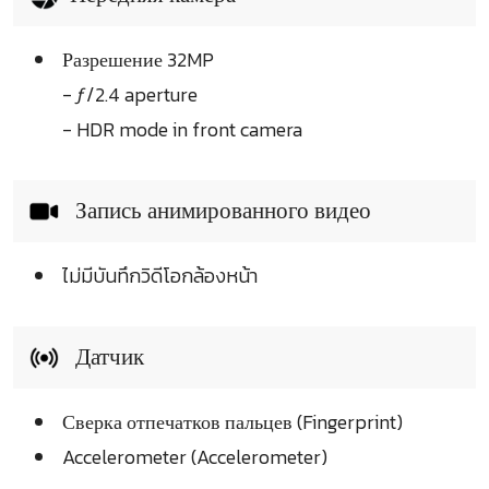
Разрешение 32MP
- ƒ/2.4 aperture
- HDR mode in front camera
Запись анимированного видео
ไม่มีบันทึกวิดีโอกล้องหน้า
Датчик
Сверка отпечатков пальцев (Fingerprint)
Accelerometer (Accelerometer)