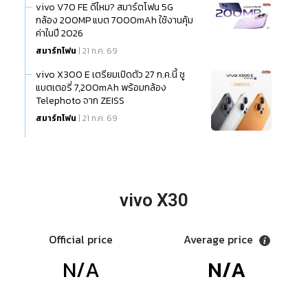
vivo V70 FE ดีไหม? สมาร์ตโฟน 5G
กล้อง 200MP แบต 7000mAh ใช้งานคุ้ม
ค่าในปี 2026
สมาร์ทโฟน
| 21 ก.ค. 69
vivo X300 E เตรียมเปิดตัว 27 ก.ค.นี้ ชู
แบตเตอรี่ 7,200mAh พร้อมกล้อง
Telephoto จาก ZEISS
สมาร์ทโฟน
| 21 ก.ค. 69
vivo X30
Official price
Average price
N/A
N/A