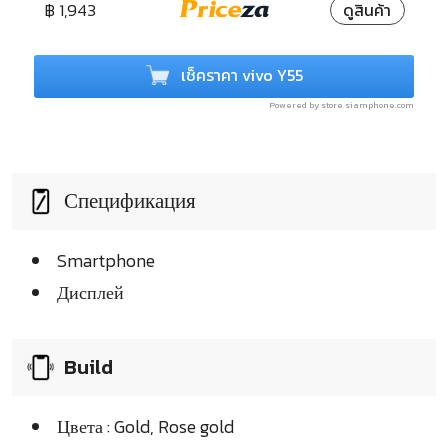
฿ 1,943
ดูสินค้า
เช็คราคา vivo Y55
Powered by store.siamphone.com
Спецификация
Smartphone
Дисплей
Build
Цвета : Gold, Rose gold