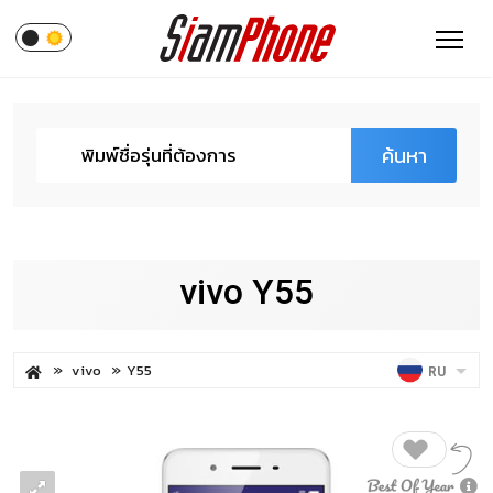
ค้นหา
vivo Y55
vivo
Y55
RU