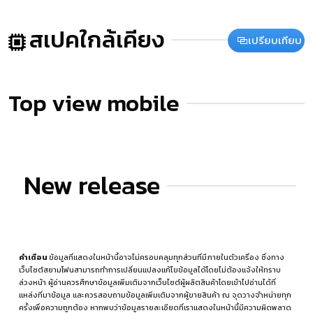
สเปคใกล้เคียง
เปรียบเทียบ
Top view mobile
New release
คำเตือน
ข้อมูลที่แสดงในหน้านี้อาจไม่ครอบคลุมทุกส่วนที่มีภายในตัวเครื่อง ซึ่งทาง
เว็บไซต์สยามโฟนสามารถทำการเปลี่ยนแปลงแก้ไขข้อมูลได้โดยไม่ต้องแจ้งให้ทราบ
ล่วงหน้า ผู้อ่านควรศึกษาข้อมูลเพิ่มเติมจากเว็บไซต์ผู้ผลิตสินค้าโดยเข้าไปอ่านได้ที่
แหล่งที่มาข้อมูล
และควรสอบถามข้อมูลเพิ่มเติมจากผู้ขายสินค้า ณ จุดวางจำหน่ายทุก
ครั้งเพื่อความถูกต้อง หากพบว่าข้อมูลรายละเอียดที่เราแสดงในหน้านี้มีความผิดพลาด