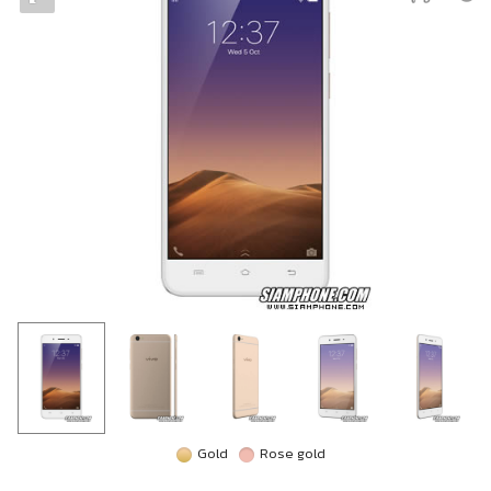
Gold
Rose gold