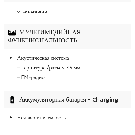
แสดงเพิ่มเติม
МУЛЬТИМЕДИЙНАЯ
ФУНКЦИОНАЛЬНОСТЬ
Акустическая система
- Гарнитура /разъем 3.5 мм.
- FM-радио
Аккумуляторная батарея - Charging
Неизвестная емкость