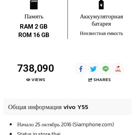
Память
Аккумуляторная
батарея
RAM 2 GB
Неизвестная емкость
ROM 16 GB
738,090
SHARES
VIEWS
Общая информация vivo Y55
Начало 25 октябрь 2016 (Siamphone.com)
Status in store thai