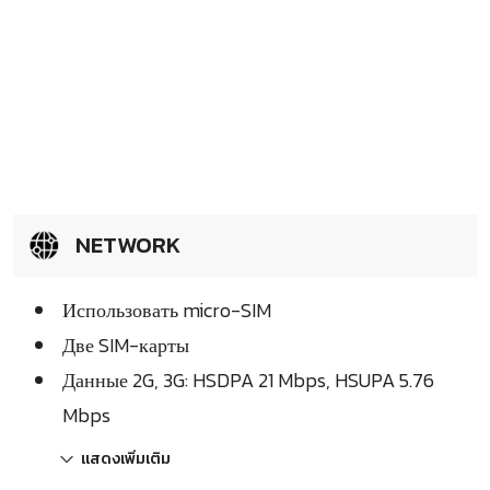
NETWORK
Использовать micro-SIM
Две SIM-карты
Данные 2G, 3G: HSDPA 21 Mbps, HSUPA 5.76
Mbps
แสดงเพิ่มเติม