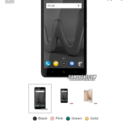
Black
Pink
Green
Gold