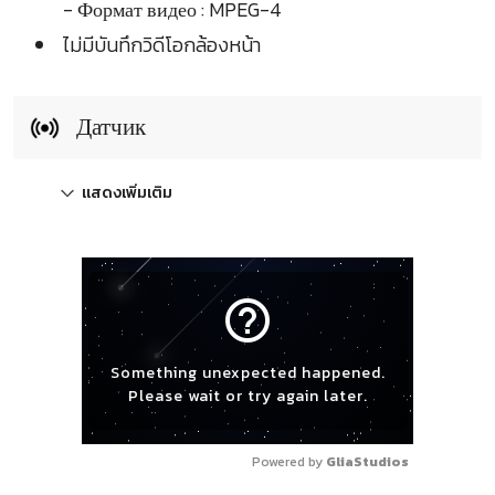
- Формат видео : MPEG-4
ไม่มีบันทึกวิดีโอกล้องหน้า
Датчик
แสดงเพิ่มเติม
help_outline
Something unexpected happened.
Please wait or try again later.
Powered by 
GliaStudios