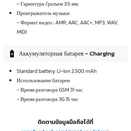
- Гарнитура /разъем 3.5 мм.
Проигрыватель музыки
- Формат видео : AMR, AAC, AAC+, MP3, WAV,
MIDI
Аккумуляторная батарея - Charging
Standard battery Li-ion 2,500 mAh
Использование батареи
- Время разговора GSM 31 час
- Время разговора 3G 15 час
ติดตามข้อมูลมือถือได้ที่