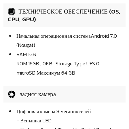
ТЕХНИЧЕСКОЕ ОБЕСПЕЧЕНИЕ (OS,
CPU, GPU)
Начальная операционная системаAndroid 7.0
(Nougat)
RAM 1GB
ROM 16GB , 0KB : Storage Type UFS 0
microSD Максимум 64 GB
задняя камера
Цифровая камера 8 мегапикселей
- Вспышка LED