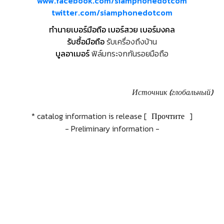
www.facebook.com/siamphonedotcom
twitter.com/siamphonedotcom
ทำนายเบอร์มือถือ เบอร์สวย เบอร์มงคล
รับซื้อมือถือ
รับเครื่องถึงบ้าน
บูลอาเมอร์
ฟิล์มกระจกกันรอยมือถือ
Источник (глобальный)
* catalog information is release [
Прочтите
]
- Preliminary information -