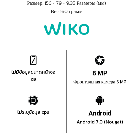
Размер: 156 × 79 × 9.35 Размеры (мм)
Вес 160 грамм
ไม่มีข้อมูลขนาดหน้าจอ
8 MP
จอ
Фронтальная камера 5 MP
ไม่ระบุข้อมูล cpu
Android
Android 7.0 (Nougat)