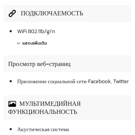
ПОДКЛЮЧАЕМОСТЬ
WiFi 802.11b/g/n
แสดงเพิ่มเติม
Просмотр веб-страниц
Приложение социальной сети Facebook, Twitter
МУЛЬТИМЕДИЙНАЯ
ФУНКЦИОНАЛЬНОСТЬ
Акустическая система