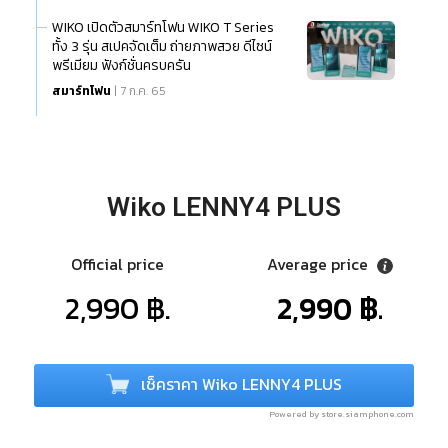
WIKO เปิดตัวสมาร์ทโฟน WIKO T Series
ทั้ง 3 รุ่น สเปคจัดเต็ม ถ่ายภาพสวย ดีไซน์
พรีเมียม ฟังก์ชั่นครบครัน
สมาร์ทโฟน
| 7 ก.ค. 65
Wiko LENNY4 PLUS
Official price
Average price
2,990 ฿.
2,990 ฿.
เช็คราคา Wiko LENNY4 PLUS
Powered by store.siamphone.com