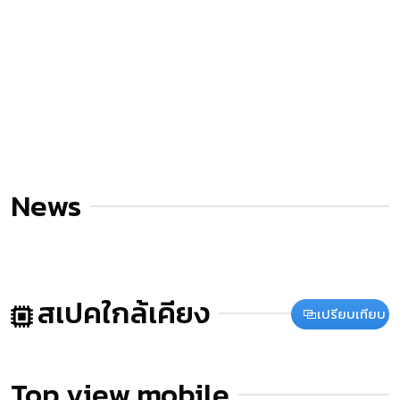
News
สเปคใกล้เคียง
เปรียบเทียบ
Top view mobile