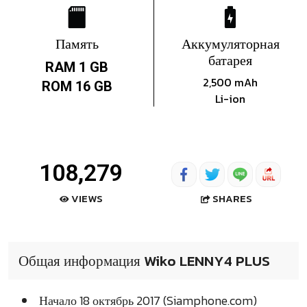
Память
Аккумуляторная
батарея
RAM 1 GB
2,500 mAh
ROM 16 GB
Li-ion
108,279
SHARES
VIEWS
Общая информация Wiko LENNY4 PLUS
Начало 18 октябрь 2017 (Siamphone.com)