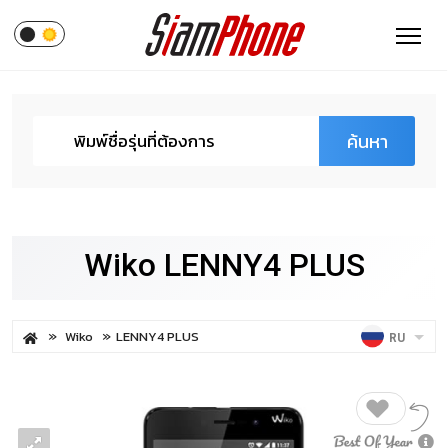
ค้นหา
Wiko LENNY4 PLUS
Wiko
LENNY4 PLUS
RU