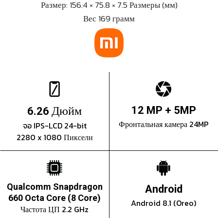
Размер: 156.4 × 75.8 × 7.5 Размеры (мм)
Вес 169 грамм
Дюйм
12 MP + 5MP
6.26
Фронтальная камера 24MP
จอ IPS-LCD 24-bit
2280 x 1080 Пиксели
Qualcomm Snapdragon
Android
660 Octa Core (8 Core)
Android 8.1 (Oreo)
Частота ЦП 2.2 GHz