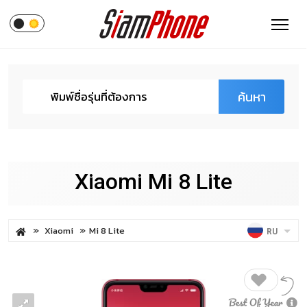
ค้นหา
Xiaomi Mi 8 Lite
Xiaomi
Mi 8 Lite
RU