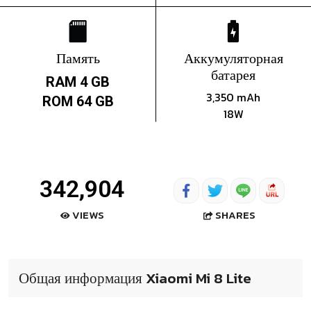
Память
Аккумуляторная
батарея
RAM 4 GB
3,350 mAh
ROM 64 GB
18W
342,904
SHARES
VIEWS
Общая информация Xiaomi Mi 8 Lite