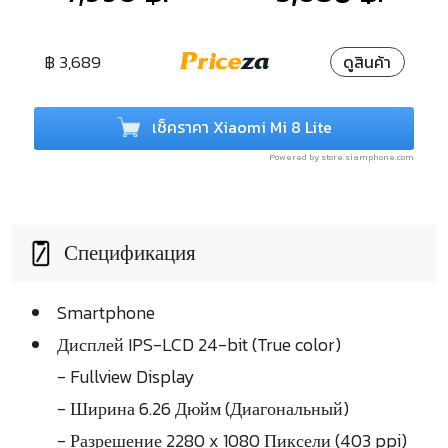
฿ 3,689
ดูสินค้า
เช็คราคา Xiaomi Mi 8 Lite
Powered by store.siamphone.com
Спецификация
Smartphone
Дисплей IPS-LCD 24-bit (True color)
- Fullview Display
- Ширина 6.26 Дюйм (Диагональный)
- Разрешение 2280 x 1080 Пиксели (403 ppi)