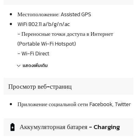
Местоположение: Assisted GPS
WiFi 802.11 a/b/g/n/ac
- Переносные точки доступа в Интернет
(Portable Wi-Fi Hotspot)
- Wi-Fi Direct
แสดงเพิ่มเติม
Просмотр веб-страниц
Приложение социальной сети Facebook, Twitter
Аккумуляторная батарея - Charging