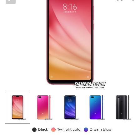
Black
Twilight gold
Dream blue