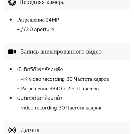
Передняя камера
Разрешение 24MP
- ƒ/2.0 aperture
Запись анимированного видео
บันทึกวิดีโอกล้องหลัง
- 4K video recording, 30 Частота кадров
- Разрешение 3840 x 2160 Пиксели
บันทึกวิดีโอกล้องหน้า
- video recording, 30 Частота кадров
Датчик