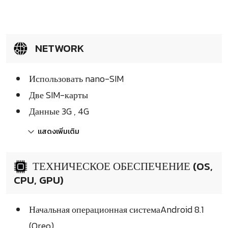
NETWORK
Использовать nano-SIM
Две SIM-карты
Данные 3G , 4G
แสดงเพิ่มเติม
ТЕХНИЧЕСКОЕ ОБЕСПЕЧЕНИЕ (OS,
CPU, GPU)
Начальная операционная системаAndroid 8.1
(Oreo)