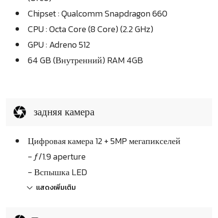
Chipset : Qualcomm Snapdragon 660
CPU : Octa Core (8 Core) (2.2 GHz)
GPU : Adreno 512
64 GB (Внутренний) RAM 4GB
задняя камера
Цифровая камера 12 + 5MP мегапикселей
- ƒ/1.9 aperture
- Вспышка LED
แสดงเพิ่มเติม