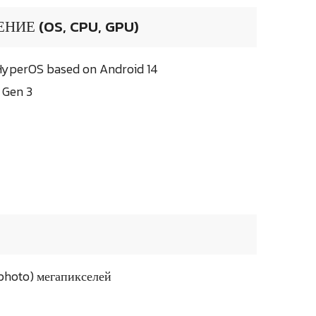
ИЕ (OS, CPU, GPU)
HyperOS based on Android 14
 Gen 3
photo) мегапикселей