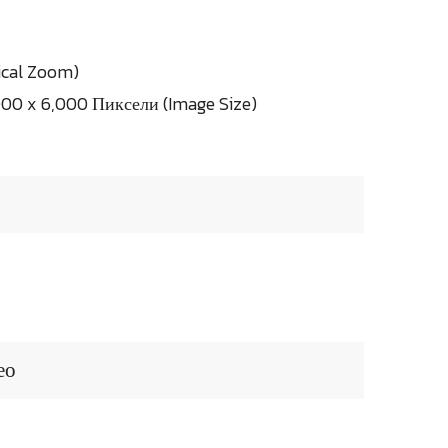
ical Zoom)
00 x 6,000 Пиксели (Image Size)
ео