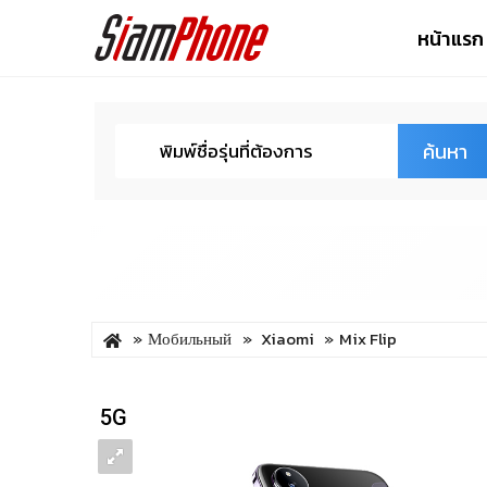
หน้าแรก
ค้นหา
Мобильный
Xiaomi
Mix Flip
5G