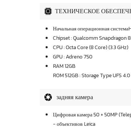
ТЕХНИЧЕСКОЕ ОБЕСПЕЧЕН
Начальная операционная система
Chipset : Qualcomm Snapdragon 8
CPU : Octa Core (8 Core) (3.3 GHz)
GPU : Adreno 750
RAM 12GB
ROM 512GB : Storage Type UFS 4.0
задняя камера
Цифровая камера 50 + 50MP (Tele
- объективов Leica