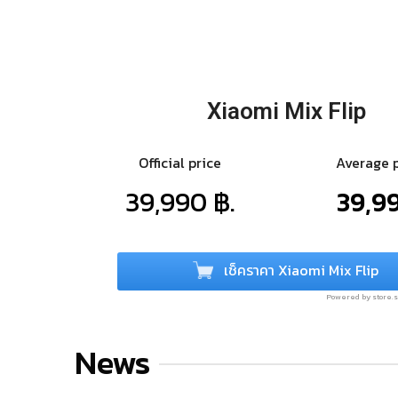
Xiaomi Mix Flip
Official price
Average 
39,990 ฿.
39,99
เช็คราคา Xiaomi Mix Flip
Powered by store
News