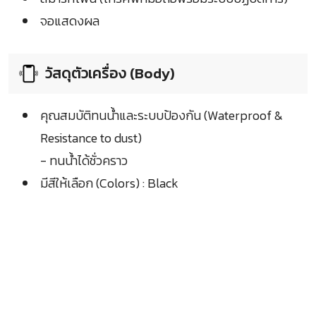
จอแสดงผล
วัสดุตัวเครื่อง (Body)
คุณสมบัติทนน้ำและระบบป้องกัน (Waterproof &
Resistance to dust)
- ทนน้ำได้ชั่วคราว
มีสีให้เลือก (Colors) : Black