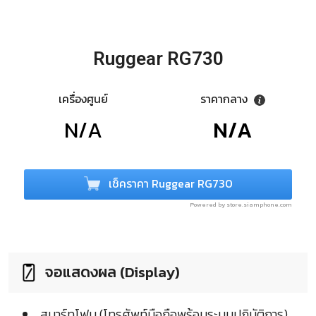
Ruggear RG730
เครื่องศูนย์
ราคากลาง
N/A
N/A
เช็คราคา Ruggear RG730
Powered by store.siamphone.com
จอแสดงผล (Display)
สมาร์ทโฟน (โทรศัพท์มือถือพร้อมระบบปฏิบัติการ)