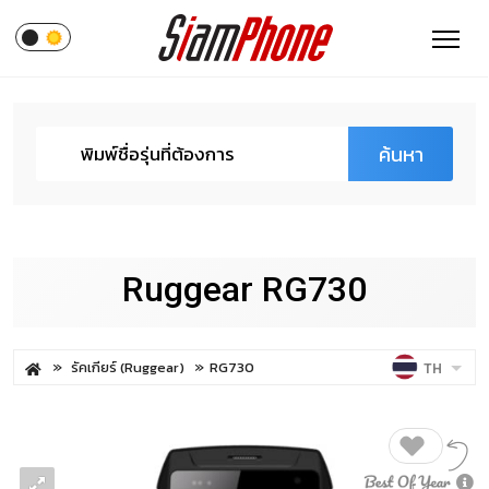
ค้นหา
Ruggear RG730
รัคเกียร์ (Ruggear)
RG730
TH