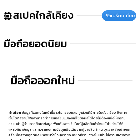
สเปคใกล้เคียง
เปรียบเทียบ
มือถือยอดนิยม
มือถือออกใหม่
คำเตือน
ข้อมูลที่แสดงในหน้านี้อาจไม่ครอบคลุมทุกส่วนที่มีภายในตัวเครื่อง ซึ่งทาง
เว็บไซต์สยามโฟนสามารถทำการเปลี่ยนแปลงแก้ไขข้อมูลได้โดยไม่ต้องแจ้งให้ทราบ
ล่วงหน้า ผู้อ่านควรศึกษาข้อมูลเพิ่มเติมจากเว็บไซต์ผู้ผลิตสินค้าโดยเข้าไปอ่านได้ที่
แหล่งที่มาข้อมูล
และควรสอบถามข้อมูลเพิ่มเติมจากผู้ขายสินค้า ณ จุดวางจำหน่ายทุก
ครั้งเพื่อความถูกต้อง หากพบว่าข้อมูลรายละเอียดที่เราแสดงในหน้านี้มีความผิดพลาด