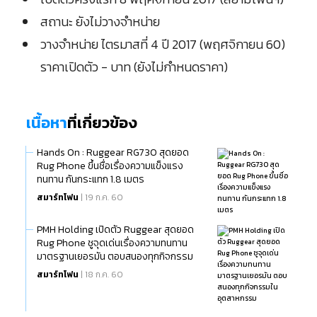
สถานะ ยังไม่วางจำหน่าย
วางจำหน่าย ไตรมาสที่ 4 ปี 2017 (พฤศจิกายน 60)
ราคาเปิดตัว - บาท (ยังไม่กำหนดราคา)
เนื้อหา
ที่เกี่ยวข้อง
Hands On : Ruggear RG730 สุดยอด
Rug Phone ขึ้นชื่อเรื่องความแข็งแรง
ทนทาน กันกระแทก 1.8 เมตร
สมาร์ทโฟน
| 19 ก.ค. 60
PMH Holding เปิดตัว Ruggear สุดยอด
Rug Phone ชูจุดเด่นเรื่องความทนทาน
มาตรฐานเยอรมัน ตอบสนองทุกกิจกรรม
ในอุตสาหกรรม
สมาร์ทโฟน
| 18 ก.ค. 60