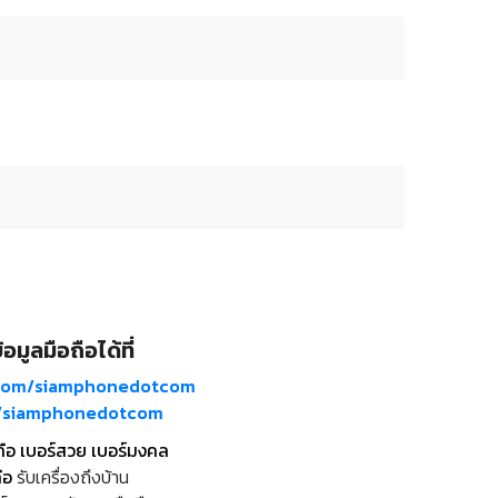
อมูลมือถือได้ที่
com/siamphonedotcom
m/siamphonedotcom
ถือ เบอร์สวย เบอร์มงคล
ือ
รับเครื่องถึงบ้าน