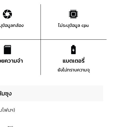
ะบุข้อมูลกล้อง
ไม่ระบุข้อมูล cpu
่วยความจำ
แบตเตอรี่
ยังไม่ทราบความจุ
ัมซุง
ามโฟนฯ)