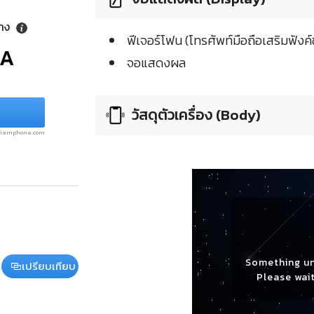
ลาง
ฟีเจอร์โฟน (โทรศัพท์มือถือเสริมฟังค์ช
/A
จอแสดงผล
วัสดุตัวเครื่อง (Body)
.siamphone.com
Something u
เปรียบเทียบ
Please wait