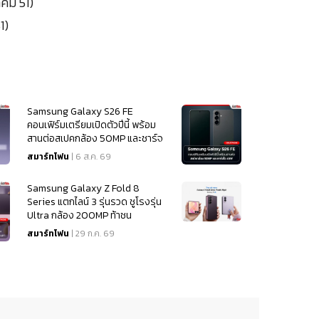
าคม 51)
1)
Samsung Galaxy S26 FE
คอนเฟิร์มเตรียมเปิดตัวปีนี้ พร้อม
สานต่อสเปคกล้อง 50MP และชาร์จ
ไว 45W
สมาร์ทโฟน
| 6 ส.ค. 69
Samsung Galaxy Z Fold 8
Series แตกไลน์ 3 รุ่นรวด ชูโรงรุ่น
Ultra กล้อง 200MP ท้าชน
iPhone 18
สมาร์ทโฟน
| 29 ก.ค. 69