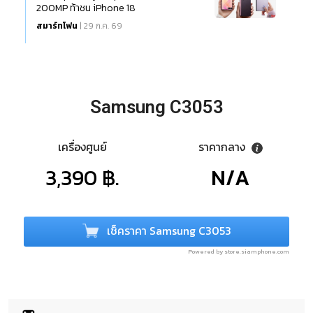
200MP ท้าชน iPhone 18
สมาร์ทโฟน
| 29 ก.ค. 69
Samsung C3053
เครื่องศูนย์
ราคากลาง
3,390 ฿.
N/A
เช็คราคา Samsung C3053
Powered by store.siamphone.com