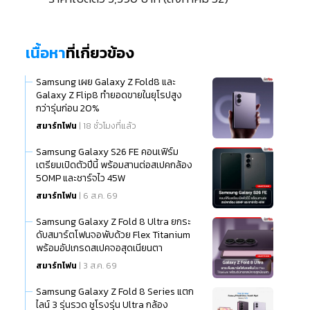
เนื้อหา
ที่เกี่ยวข้อง
Samsung เผย Galaxy Z Fold8 และ
Galaxy Z Flip8 ทำยอดขายในยุโรปสูง
กว่ารุ่นก่อน 20%
สมาร์ทโฟน
| 18 ชั่วโมงที่แล้ว
Samsung Galaxy S26 FE คอนเฟิร์ม
เตรียมเปิดตัวปีนี้ พร้อมสานต่อสเปคกล้อง
50MP และชาร์จไว 45W
สมาร์ทโฟน
| 6 ส.ค. 69
Samsung Galaxy Z Fold 8 Ultra ยกระ
ดับสมาร์ตโฟนจอพับด้วย Flex Titanium
พร้อมอัปเกรดสเปคจอสุดเนียนตา
สมาร์ทโฟน
| 3 ส.ค. 69
Samsung Galaxy Z Fold 8 Series แตก
ไลน์ 3 รุ่นรวด ชูโรงรุ่น Ultra กล้อง