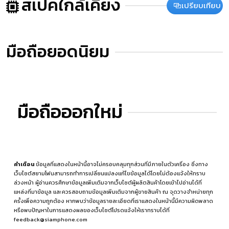
สเปคใกล้เคียง
เปรียบเทียบ
มือถือยอดนิยม
มือถือออกใหม่
คำเตือน
ข้อมูลที่แสดงในหน้านี้อาจไม่ครอบคลุมทุกส่วนที่มีภายในตัวเครื่อง ซึ่งทาง
เว็บไซต์สยามโฟนสามารถทำการเปลี่ยนแปลงแก้ไขข้อมูลได้โดยไม่ต้องแจ้งให้ทราบ
ล่วงหน้า ผู้อ่านควรศึกษาข้อมูลเพิ่มเติมจากเว็บไซต์ผู้ผลิตสินค้าโดยเข้าไปอ่านได้ที่
แหล่งที่มาข้อมูล
และควรสอบถามข้อมูลเพิ่มเติมจากผู้ขายสินค้า ณ จุดวางจำหน่ายทุก
ครั้งเพื่อความถูกต้อง หากพบว่าข้อมูลรายละเอียดที่เราแสดงในหน้านี้มีความผิดพลาด
หรือพบปัญหาในการแสดงผลของเว็บไซต์โปรดแจ้งให้เราทราบได้ที่
feedback@siamphone.com