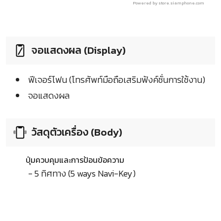
Powered by store.siamphone.com
จอแสดงผล (Display)
ฟีเจอร์โฟน (โทรศัพท์มือถือเสริมฟังค์ชั่นการใช้งาน)
จอแสดงผล
วัสดุตัวเครื่อง (Body)
ปุ่มควบคุมและการป้อนข้อความ
- 5 ทิศทาง (5 ways Navi-Key)