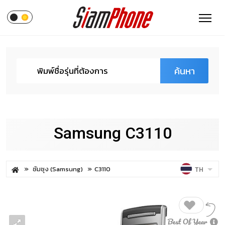
ค้นหา
Samsung C3110
ซัมซุง (Samsung)
C3110
TH