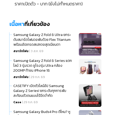
ราคาเปิดตัว - บาท (ยังไม่กำหนดราคา)
เนื้อหา
ที่เกี่ยวข้อง
Samsung Galaxy Z Fold 8 Ultra ยกระ
ดับสมาร์ตโฟนจอพับด้วย Flex Titanium
พร้อมอัปเกรดสเปคจอสุดเนียนตา
สมาร์ทโฟน
| 3 ส.ค. 69
Samsung Galaxy Z Fold 8 Series แตก
ไลน์ 3 รุ่นรวด ชูโรงรุ่น Ultra กล้อง
200MP ท้าชน iPhone 18
สมาร์ทโฟน
| 29 ก.ค. 69
CASETiFY เปิดตัวไลน์อัป Samsung
Galaxy Z Series! ยกระดับทุกการพับ
สะท้อนตัวตนแบบไร้ขีดจำกัด
Case
| 29 ก.ค. 69
Samsung Galaxy Buds4 Pro ดีไหม? หู