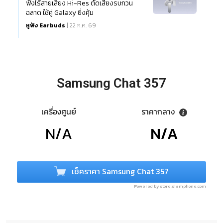
ฟังไร้สายเสียง Hi-Res ตัดเสียงรบกวน
ฉลาด ใช้คู่ Galaxy ยิ่งคุ้ม
หูฟัง Earbuds
| 22 ก.ค. 69
Samsung Chat 357
เครื่องศูนย์
ราคากลาง
N/A
N/A
เช็คราคา Samsung Chat 357
Powered by store.siamphone.com