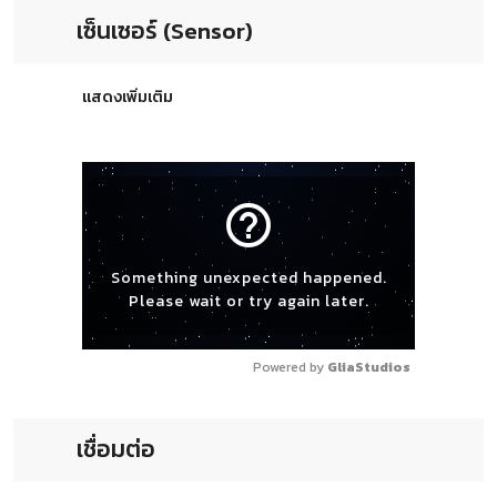
เซ็นเซอร์ (Sensor)
แสดงเพิ่มเติม
help_outline
Something unexpected happened.
Please wait or try again later.
Powered by 
GliaStudios
เชื่อมต่อ