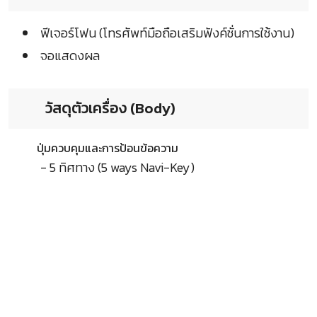
ฟีเจอร์โฟน (โทรศัพท์มือถือเสริมฟังค์ชั่นการใช้งาน)
จอแสดงผล
วัสดุตัวเครื่อง (Body)
ปุ่มควบคุมและการป้อนข้อความ
- 5 ทิศทาง (5 ways Navi-Key)