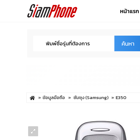
หน้าแรก
ค้นหา
ข้อมูลมือถือ
ซัมซุง (Samsung)
E350