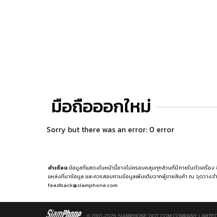
มือถือออกใหม่
Sorry but there was an error: 0 error
คำเตือน
ข้อมูลที่แสดงในหน้านี้อาจไม่ครอบคลุมทุกส่วนที่มีภายในตัวเครื่อง
แหล่งที่มาข้อมูล
และควรสอบถามข้อมูลเพิ่มเติมจากผู้ขายสินค้า ณ จุดวางจำ
feedback@siamphone.com
© 2001-2026 SIAMPHONE DOT COM COMPANY LIMITED