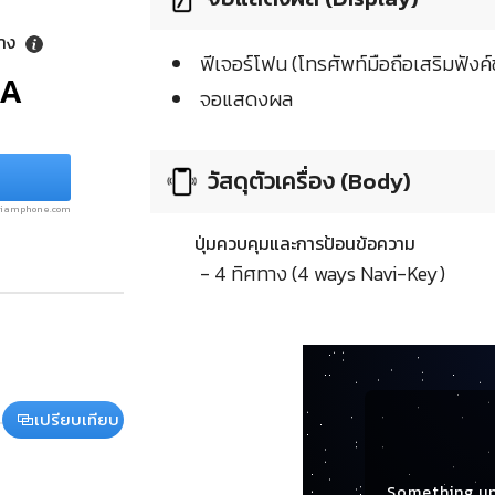
ลาง
ฟีเจอร์โฟน (โทรศัพท์มือถือเสริมฟังค์ช
/A
จอแสดงผล
วัสดุตัวเครื่อง (Body)
.siamphone.com
ปุ่มควบคุมและการป้อนข้อความ
- 4 ทิศทาง (4 ways Navi-Key)
เปรียบเทียบ
Something u