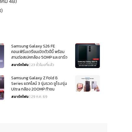
วาคม 48)
8)
Samsung Galaxy S26 FE
คอนเฟิร์มเตรียมเปิดตัวปีนี้ พร้อม
สานต่อสเปคกล้อง 50MP และชาร์จ
ไว 45W
สมาร์ทโฟน
| 23 ชั่วโมงที่แล้ว
Samsung Galaxy Z Fold 8
Series แตกไลน์ 3 รุ่นรวด ชูโรงรุ่น
Ultra กล้อง 200MP ท้าชน
iPhone 18
สมาร์ทโฟน
| 29 ก.ค. 69