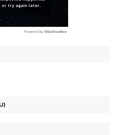
 or try again later.
Powered by 
GliaStudios
U)