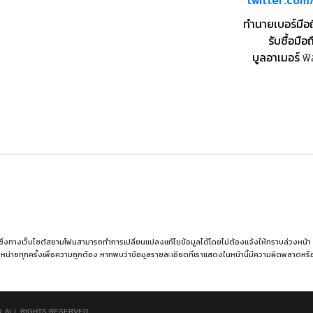
twitter.co
ทำนายเบอร์มือ
รับซื้อมือถ
บูลอาเมอร์
ฟิ
 ซึ่งทางเว็บไซต์สยามโฟนสามารถทำการเปลี่ยนแปลงแก้ไขข้อมูลได้โดยไม่ต้องแจ้งให้ทราบล่วงหน้า ผู้อ่
หน่ายทุกครั้งเพื่อความถูกต้อง หากพบว่าข้อมูลรายละเอียดที่เราแสดงในหน้านี้มีความผิดพลาดห
. ALL RIGHTS RESERVED.