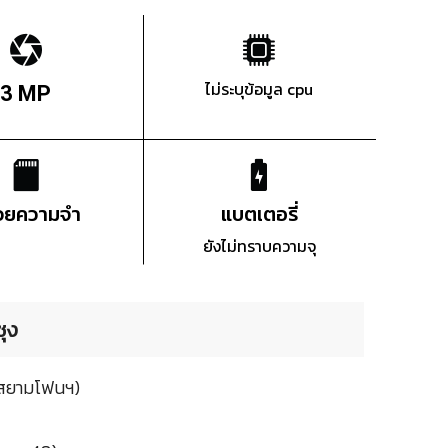
ไม่ระบุข้อมูล cpu
3 MP
่วยความจำ
แบตเตอรี่
ยังไม่ทราบความจุ
ุง
 (สยามโฟนฯ)