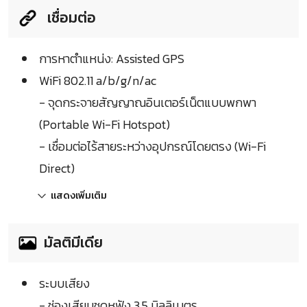
เชื่อมต่อ
การหาตำแหน่ง: Assisted GPS
WiFi 802.11 a/b/g/n/ac
- จุดกระจายสัญญาณอินเตอร์เน็ตแบบพกพา
(Portable Wi-Fi Hotspot)
- เชื่อมต่อไร้สายระหว่างอุปกรณ์โดยตรง (Wi-Fi
Direct)
แสดงเพิ่มเติม
มัลติมีเดีย
ระบบเสียง
- ช่องเสียบชุดหูฟัง 3.5 มิลลิเมตร