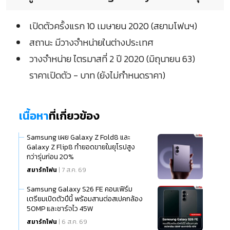
เปิดตัวครั้งแรก 10 เมษายน 2020 (สยามโฟนฯ)
สถานะ มีวางจำหน่ายในต่างประเทศ
วางจำหน่าย ไตรมาสที่ 2 ปี 2020 (มิถุนายน 63)
ราคาเปิดตัว - บาท (ยังไม่กำหนดราคา)
เนื้อหา
ที่เกี่ยวข้อง
Samsung เผย Galaxy Z Fold8 และ
Galaxy Z Flip8 ทำยอดขายในยุโรปสูง
กว่ารุ่นก่อน 20%
สมาร์ทโฟน
| 7 ส.ค. 69
Samsung Galaxy S26 FE คอนเฟิร์ม
เตรียมเปิดตัวปีนี้ พร้อมสานต่อสเปคกล้อง
50MP และชาร์จไว 45W
สมาร์ทโฟน
| 6 ส.ค. 69