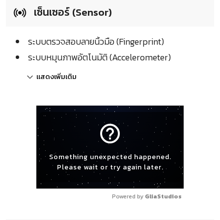
เซ็นเซอร์ (Sensor)
ระบบตรวจสอบลายนิ้วมือ (Fingerprint)
ระบบหมุนภาพอัตโนมัติ (Accelerometer)
แสดงเพิ่มเติม
help_outline
Something unexpected happened.
Please wait or try again later.
Powered by 
GliaStudios