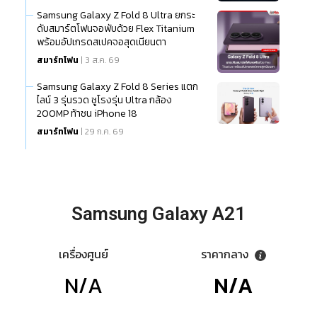
Samsung Galaxy Z Fold 8 Ultra ยกระ
ดับสมาร์ตโฟนจอพับด้วย Flex Titanium
พร้อมอัปเกรดสเปคจอสุดเนียนตา
สมาร์ทโฟน
| 3 ส.ค. 69
Samsung Galaxy Z Fold 8 Series แตก
ไลน์ 3 รุ่นรวด ชูโรงรุ่น Ultra กล้อง
200MP ท้าชน iPhone 18
สมาร์ทโฟน
| 29 ก.ค. 69
Samsung Galaxy A21
เครื่องศูนย์
ราคากลาง
N/A
N/A