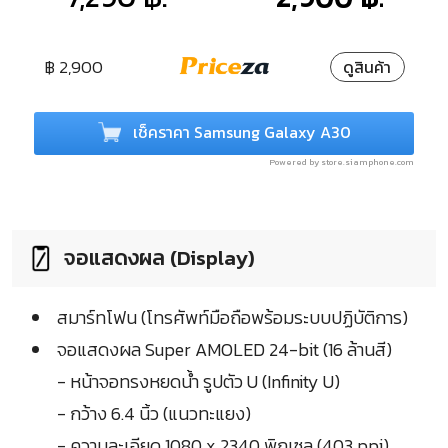
฿ 2,900
ดูสินค้า
เช็คราคา Samsung Galaxy A30
Powered by store.siamphone.com
จอแสดงผล (Display)
สมาร์ทโฟน (โทรศัพท์มือถือพร้อมระบบปฏิบัติการ)
จอแสดงผล Super AMOLED 24-bit (16 ล้านสี)
- หน้าจอทรงหยดน้ำ รูปตัว U (Infinity U)
- กว้าง 6.4 นิ้ว (แนวทะแยง)
- ความละเอียด 1080 x 2340 พิกเซล (403 ppi)