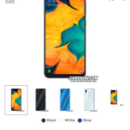
Black
White
Blue