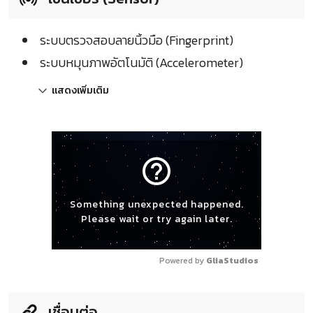
ระบบตรวจสอบลายนิ้วมือ (Fingerprint)
ระบบหมุนภาพอัตโนมัติ (Accelerometer)
แสดงเพิ่มเติม
help_outline
Something unexpected happened.
Please wait or try again later.
Powered by 
GliaStudios
เชื่อมต่อ