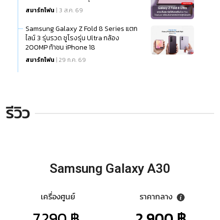
สมาร์ทโฟน
| 3 ส.ค. 69
Samsung Galaxy Z Fold 8 Series แตก
ไลน์ 3 รุ่นรวด ชูโรงรุ่น Ultra กล้อง
200MP ท้าชน iPhone 18
สมาร์ทโฟน
| 29 ก.ค. 69
รีวิว
Samsung Galaxy A30
เครื่องศูนย์
ราคากลาง
7,290 ฿.
2,900 ฿.