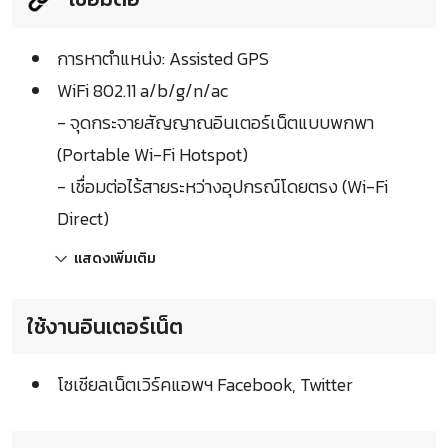
การหาตำแหน่ง: Assisted GPS
WiFi 802.11 a/b/g/n/ac
- จุดกระจายสัญญาณอินเตอร์เน็ตแบบพกพา
(Portable Wi-Fi Hotspot)
- เชื่อมต่อไร้สายระหว่างอุปกรณ์โดยตรง (Wi-Fi
Direct)
แสดงเพิ่มเติม
ใช้งานอินเตอร์เน็ต
โซเชียลเน็ตเวิร์คแอพฯ Facebook, Twitter