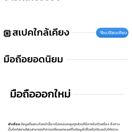
สเปคใกล้เคียง
เปรียบเทียบ
มือถือยอดนิยม
มือถือออกใหม่
คำเตือน
ข้อมูลที่แสดงในหน้านี้อาจไม่ครอบคลุมทุกส่วนที่มีภายในตัวเครื่อง ซึ่งทาง
เว็บไซต์สยามโฟนสามารถทำการเปลี่ยนแปลงแก้ไขข้อมูลได้โดยไม่ต้องแจ้งให้ทราบ