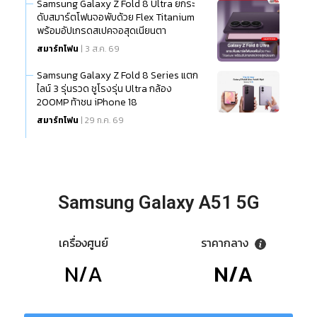
Samsung Galaxy Z Fold 8 Ultra ยกระ
ดับสมาร์ตโฟนจอพับด้วย Flex Titanium
พร้อมอัปเกรดสเปคจอสุดเนียนตา
สมาร์ทโฟน
| 3 ส.ค. 69
Samsung Galaxy Z Fold 8 Series แตก
ไลน์ 3 รุ่นรวด ชูโรงรุ่น Ultra กล้อง
200MP ท้าชน iPhone 18
สมาร์ทโฟน
| 29 ก.ค. 69
Samsung Galaxy A51 5G
เครื่องศูนย์
ราคากลาง
N/A
N/A