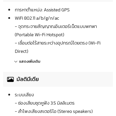
การหาตำแหน่ง: Assisted GPS
WiFi 802.11 a/b/g/n/ac
- จุดกระจายสัญญาณอินเตอร์เน็ตแบบพกพา
(Portable Wi-Fi Hotspot)
- เชื่อมต่อไร้สายระหว่างอุปกรณ์โดยตรง (Wi-Fi
Direct)
แสดงเพิ่มเติม
มัลติมีเดีย
ระบบเสียง
- ช่องเสียบชุดหูฟัง 3.5 มิลลิเมตร
- ลำโพงเสียงสเตอริโอ (Stereo speakers)