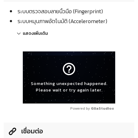
ระบบตรวจสอบลายนิ้วมือ (Fingerprint)
ระบบหมุนภาพอัตโนมัติ (Accelerometer)
แสดงเพิ่มเติม
help_outline
Something unexpected happened.
Please wait or try again later.
Powered by 
GliaStudios
เชื่อมต่อ