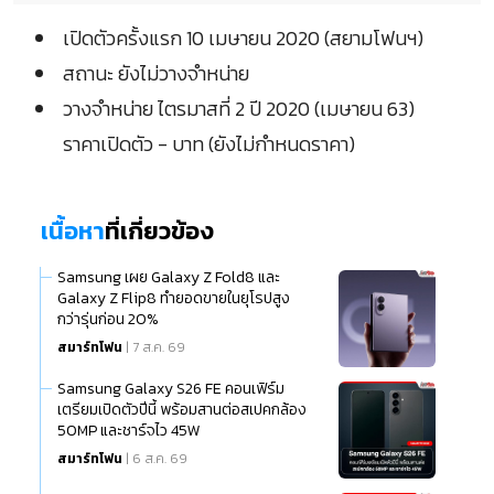
เปิดตัวครั้งแรก 10 เมษายน 2020 (สยามโฟนฯ)
สถานะ ยังไม่วางจำหน่าย
วางจำหน่าย ไตรมาสที่ 2 ปี 2020 (เมษายน 63)
ราคาเปิดตัว - บาท (ยังไม่กำหนดราคา)
เนื้อหา
ที่เกี่ยวข้อง
Samsung เผย Galaxy Z Fold8 และ
Galaxy Z Flip8 ทำยอดขายในยุโรปสูง
กว่ารุ่นก่อน 20%
สมาร์ทโฟน
| 7 ส.ค. 69
Samsung Galaxy S26 FE คอนเฟิร์ม
เตรียมเปิดตัวปีนี้ พร้อมสานต่อสเปคกล้อง
50MP และชาร์จไว 45W
สมาร์ทโฟน
| 6 ส.ค. 69