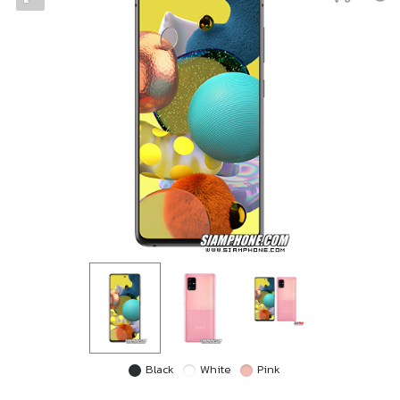
Black
White
Pink