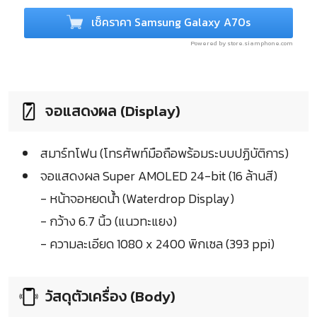
เช็คราคา Samsung Galaxy A70s
Powered by store.siamphone.com
จอแสดงผล (Display)
สมาร์ทโฟน (โทรศัพท์มือถือพร้อมระบบปฏิบัติการ)
จอแสดงผล Super AMOLED 24-bit (16 ล้านสี)
- หน้าจอหยดน้ำ (Waterdrop Display)
- กว้าง 6.7 นิ้ว (แนวทะแยง)
- ความละเอียด 1080 x 2400 พิกเซล (393 ppi)
วัสดุตัวเครื่อง (Body)