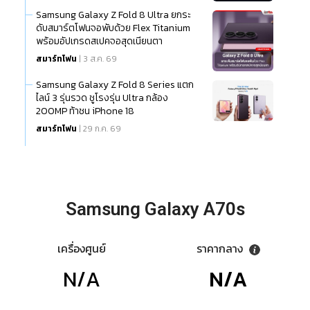
Samsung Galaxy Z Fold 8 Ultra ยกระ
ดับสมาร์ตโฟนจอพับด้วย Flex Titanium
พร้อมอัปเกรดสเปคจอสุดเนียนตา
สมาร์ทโฟน
| 3 ส.ค. 69
Samsung Galaxy Z Fold 8 Series แตก
ไลน์ 3 รุ่นรวด ชูโรงรุ่น Ultra กล้อง
200MP ท้าชน iPhone 18
สมาร์ทโฟน
| 29 ก.ค. 69
Samsung Galaxy A70s
เครื่องศูนย์
ราคากลาง
N/A
N/A