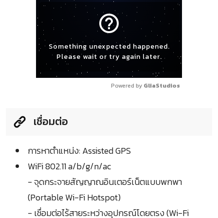
help_outline
Something unexpected happened.
Please wait or try again later.
Powered by 
GliaStudios
เชื่อมต่อ
การหาตำแหน่ง: Assisted GPS
WiFi 802.11 a/b/g/n/ac
- จุดกระจายสัญญาณอินเตอร์เน็ตแบบพกพา
(Portable Wi-Fi Hotspot)
- เชื่อมต่อไร้สายระหว่างอุปกรณ์โดยตรง (Wi-Fi