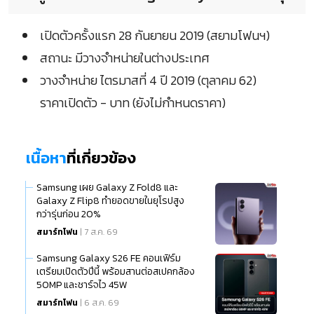
เปิดตัวครั้งแรก 28 กันยายน 2019 (สยามโฟนฯ)
สถานะ มีวางจำหน่ายในต่างประเทศ
วางจำหน่าย ไตรมาสที่ 4 ปี 2019 (ตุลาคม 62)
ราคาเปิดตัว - บาท (ยังไม่กำหนดราคา)
เนื้อหา
ที่เกี่ยวข้อง
Samsung เผย Galaxy Z Fold8 และ
Galaxy Z Flip8 ทำยอดขายในยุโรปสูง
กว่ารุ่นก่อน 20%
สมาร์ทโฟน
| 7 ส.ค. 69
Samsung Galaxy S26 FE คอนเฟิร์ม
เตรียมเปิดตัวปีนี้ พร้อมสานต่อสเปคกล้อง
50MP และชาร์จไว 45W
สมาร์ทโฟน
| 6 ส.ค. 69