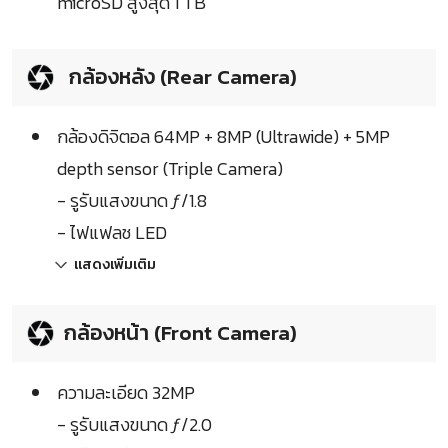
microSD สูงสุด 1 TB
กล้องหลัง (Rear Camera)
กล้องดิจิตอล 64MP + 8MP (Ultrawide) + 5MP
depth sensor (Triple Camera)
- รูรับแสงขนาด ƒ/1.8
- ไฟแฟลช LED
แสดงเพิ่มเติม
กล้องหน้า (Front Camera)
ความละเอียด 32MP
- รูรับแสงขนาด ƒ/2.0