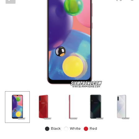
Black
White
Red