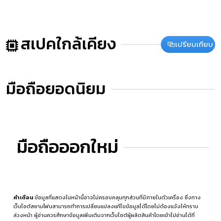
สเปคใกล้เคียง
เปรียบเทียบ
มือถือยอดนิยม
มือถือออกใหม่
คำเตือน
ข้อมูลที่แสดงในหน้านี้อาจไม่ครอบคลุมทุกส่วนที่มีภายในตัวเครื่อง ซึ่งทาง
เว็บไซต์สยามโฟนสามารถทำการเปลี่ยนแปลงแก้ไขข้อมูลได้โดยไม่ต้องแจ้งให้ทราบ
ล่วงหน้า ผู้อ่านควรศึกษาข้อมูลเพิ่มเติมจากเว็บไซต์ผู้ผลิตสินค้าโดยเข้าไปอ่านได้ที่