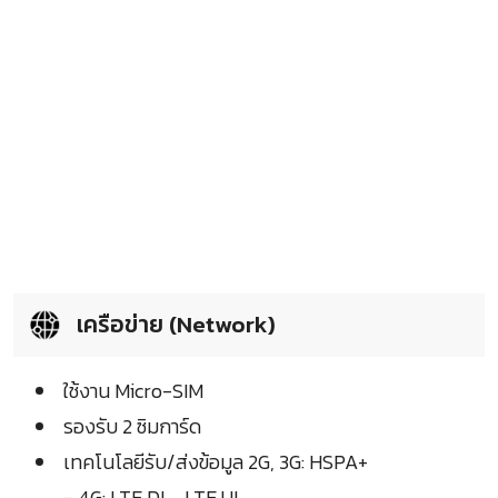
เครือข่าย (Network)
ใช้งาน Micro-SIM
รองรับ 2 ซิมการ์ด
เทคโนโลยีรับ/ส่งข้อมูล 2G, 3G: HSPA+
- 4G: LTE DL , LTE UL