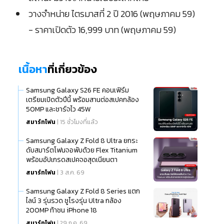
วางจำหน่าย ไตรมาสที่ 2 ปี 2016 (พฤษภาคม 59)
- ราคาเปิดตัว 16,999 บาท (พฤษภาคม 59)
เนื้อหา
ที่เกี่ยวข้อง
Samsung Galaxy S26 FE คอนเฟิร์ม
เตรียมเปิดตัวปีนี้ พร้อมสานต่อสเปคกล้อง
50MP และชาร์จไว 45W
สมาร์ทโฟน
| 15 ชั่วโมงที่แล้ว
Samsung Galaxy Z Fold 8 Ultra ยกระ
ดับสมาร์ตโฟนจอพับด้วย Flex Titanium
พร้อมอัปเกรดสเปคจอสุดเนียนตา
สมาร์ทโฟน
| 3 ส.ค. 69
Samsung Galaxy Z Fold 8 Series แตก
ไลน์ 3 รุ่นรวด ชูโรงรุ่น Ultra กล้อง
200MP ท้าชน iPhone 18
สมาร์ทโฟน
| 29 ก.ค. 69