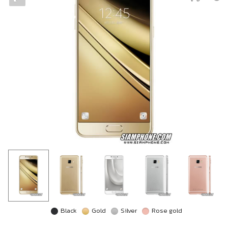
Black
Gold
Silver
Rose gold