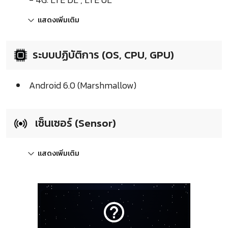
แสดงเพิ่มเติม
ระบบปฏิบัติการ (OS, CPU, GPU)
Android 6.0 (Marshmallow)
เซ็นเซอร์ (Sensor)
แสดงเพิ่มเติม
help_outline