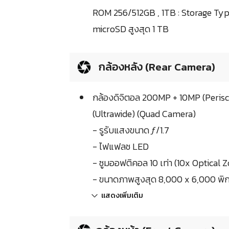
ROM 256/512GB , 1TB : Storage Ty
microSD สูงสุด 1 TB
กล้องหลัง (Rear Camera)
กล้องดิจิตอล 200MP + 10MP (Peris
(Ultrawide) (Quad Camera)
- รูรับแสงขนาด ƒ/1.7
- ไฟแฟลช LED
- ซูมออฟติคอล 10 เท่า (10x Optical
- ขนาดภาพสูงสุด 8,000 x 6,000 พิก
แสดงเพิ่มเติม