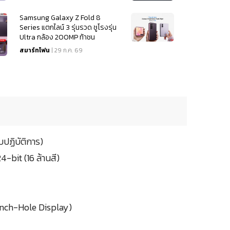
Samsung Galaxy Z Fold 8
Series แตกไลน์ 3 รุ่นรวด ชูโรงรุ่น
Ultra กล้อง 200MP ท้าชน
iPhone 18
สมาร์ทโฟน
| 29 ก.ค. 69
ปฏิบัติการ)
it (16 ล้านสี)
unch-Hole Display)