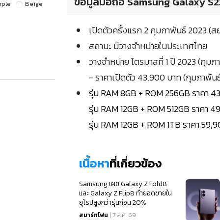
ข้อมูลมือถือ Samsung Galaxy S23 
rple
Beige
เปิดตัวครั้งแรก 2 กุมภาพันธ์ 2023 (
สถานะ มีวางจำหน่ายในประเทศไทย
วางจำหน่าย ไตรมาสที่ 1 ปี 2023 (กุมภา
- ราคาเปิดตัว 43,900 บาท (กุมภาพันธ
รุ่น RAM 8GB + ROM 256GB ราคา 4
รุ่น RAM 12GB + ROM 512GB ราคา 4
รุ่น RAM 12GB + ROM 1TB ราคา 59,
เนื้อหา
ที่เกี่ยวข้อง
Samsung เผย Galaxy Z Fold8
และ Galaxy Z Flip8 ทำยอดขายใน
ยุโรปสูงกว่ารุ่นก่อน 20%
สมาร์ทโฟน
| 7 ส.ค. 69