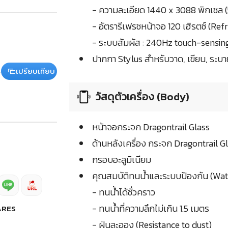
- ความละเอียด 1440 x 3088 พิกเซล (
- อัตรารีเฟรชหน้าจอ 120 เฮิรตซ์ (Re
- ระบบสัมผัส : 240Hz touch-sensin
ปากกา Stylus สำหรับวาด, เขียน, ระบา
เปรียบเทียบ
วัสดุตัวเครื่อง (Body)
หน้าจอกระจก Dragontrail Glass
ด้านหลังเครื่อง กระจก Dragontrail G
กรอบอะลูมิเนียม
คุณสมบัติทนน้ำและระบบป้องกัน (Wat
- ทนน้ำได้ชั่วคราว
- ทนน้ำที่ความลึกไม่เกิน 1.5 เมตร
ARES
- ฝุ่นละออง (Resistance to dust)