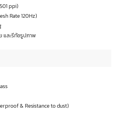
501 ppi)
fresh Rate 120Hz)
g
ย และรีทัชรูปภาพ
lass
erproof & Resistance to dust)