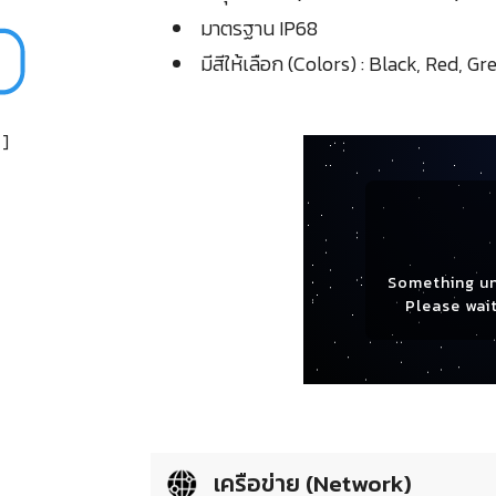
มาตรฐาน IP68
มีสีให้เลือก (Colors) : Black, Red, G
]
Something u
Please wait
เครือข่าย (Network)