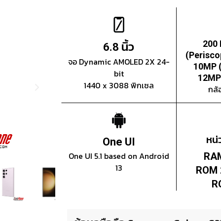
นิ้ว
200
6.8
(Perisco
จอ Dynamic AMOLED 2X 24-
10MP (
bit
12MP 
1440 x 3088 พิกเซล
กล้
หน
One UI
One UI 5.1 based on Android
RAM
13
ROM 
R