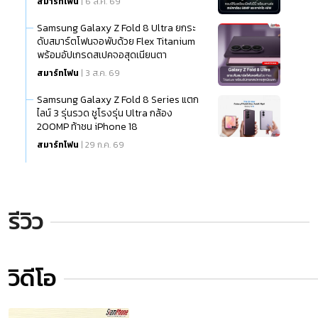
สมาร์ทโฟน
| 6 ส.ค. 69
Samsung Galaxy Z Fold 8 Ultra ยกระ
ดับสมาร์ตโฟนจอพับด้วย Flex Titanium
พร้อมอัปเกรดสเปคจอสุดเนียนตา
สมาร์ทโฟน
| 3 ส.ค. 69
Samsung Galaxy Z Fold 8 Series แตก
ไลน์ 3 รุ่นรวด ชูโรงรุ่น Ultra กล้อง
200MP ท้าชน iPhone 18
สมาร์ทโฟน
| 29 ก.ค. 69
รีวิว
วิดีโอ