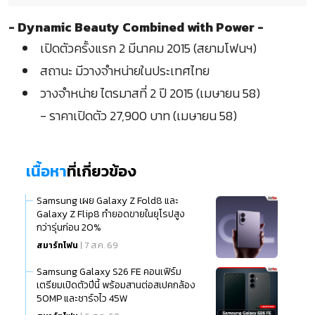
- Dynamic Beauty Combined with Power -
เปิดตัวครั้งแรก 2 มีนาคม 2015 (สยามโฟนฯ)
สถานะ มีวางจำหน่ายในประเทศไทย
วางจำหน่าย ไตรมาสที่ 2 ปี 2015 (เมษายน 58)
- ราคาเปิดตัว 27,900 บาท (เมษายน 58)
เนื้อหา
ที่เกี่ยวข้อง
Samsung เผย Galaxy Z Fold8 และ
Galaxy Z Flip8 ทำยอดขายในยุโรปสูง
กว่ารุ่นก่อน 20%
สมาร์ทโฟน
| 7 ส.ค. 69
Samsung Galaxy S26 FE คอนเฟิร์ม
เตรียมเปิดตัวปีนี้ พร้อมสานต่อสเปคกล้อง
50MP และชาร์จไว 45W