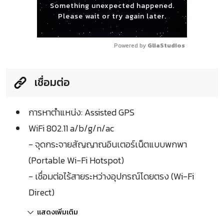
Something unexpected happened.
Please wait or try again later.
Powered by 
GliaStudios
เชื่อมต่อ
การหาตำแหน่ง: Assisted GPS
WiFi 802.11 a/b/g/n/ac
- จุดกระจายสัญญาณอินเตอร์เน็ตแบบพกพา
(Portable Wi-Fi Hotspot)
- เชื่อมต่อไร้สายระหว่างอุปกรณ์โดยตรง (Wi-Fi
Direct)
แสดงเพิ่มเติม