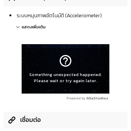
ระบบหมุนภาพอัตโนมัติ (Accelerometer)
แสดงเพิ่มเติม
help_outline
Something unexpected happened.
Please wait or try again later.
Powered by 
GliaStudios
เชื่อมต่อ