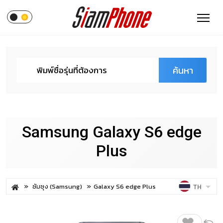
ค้นหา
Samsung Galaxy S6 edge
Plus
ซัมซุง (Samsung)
Galaxy S6 edge Plus
TH