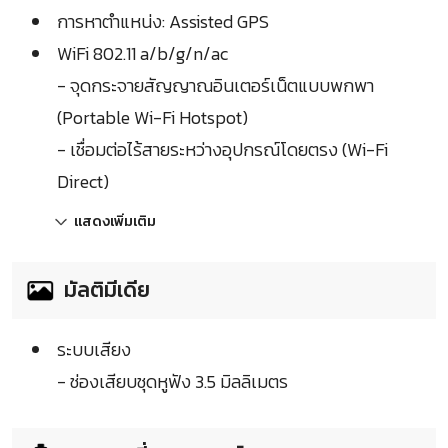
การหาตำแหน่ง: Assisted GPS
WiFi 802.11 a/b/g/n/ac
- จุดกระจายสัญญาณอินเตอร์เน็ตแบบพกพา
(Portable Wi-Fi Hotspot)
- เชื่อมต่อไร้สายระหว่างอุปกรณ์โดยตรง (Wi-Fi
Direct)
แสดงเพิ่มเติม
มัลติมีเดีย
ระบบเสียง
- ช่องเสียบชุดหูฟัง 3.5 มิลลิเมตร