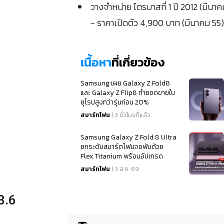
วางจำหน่าย ไตรมาสที่ 1 ปี 2012 (มีนาค
- ราคาเปิดตัว 4,900 บาท (มีนาคม 55)
เนื้อหา
ที่เกี่ยวข้อง
Samsung เผย Galaxy Z Fold8
และ Galaxy Z Flip8 ทำยอดขายใน
ยุโรปสูงกว่ารุ่นก่อน 20%
สมาร์ทโฟน
| 3 ชั่วโมงที่แล้ว
Samsung Galaxy Z Fold 8 Ultra
ยกระดับสมาร์ตโฟนจอพับด้วย
Flex Titanium พร้อมอัปเกรด
สเปคจอสุดเนียนตา
สมาร์ทโฟน
| 3 ส.ค. 69
3.6