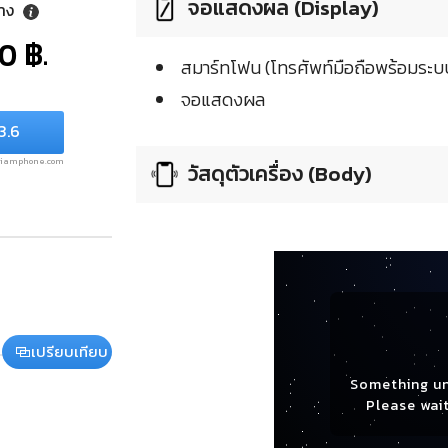
จอแสดงผล (Display)
ลาง
0 ฿.
สมาร์ทโฟน (โทรศัพท์มือถือพร้อมระบบ
จอแสดงผล
3.6
.siamphone.com
วัสดุตัวเครื่อง (Body)
เปรียบเทียบ
Something u
Please wait