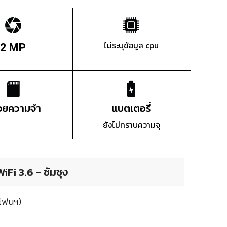
ไม่ระบุข้อมูล cpu
2 MP
่วยความจำ
แบตเตอรี่
ยังไม่ทราบความจุ
Fi 3.6 - ซัมซุง
มโฟนฯ)