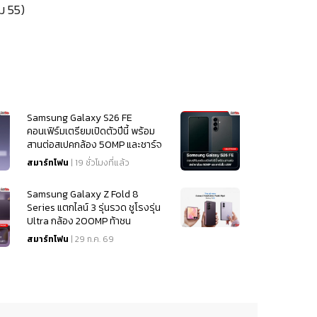
ม 55)
Samsung Galaxy S26 FE
คอนเฟิร์มเตรียมเปิดตัวปีนี้ พร้อม
สานต่อสเปคกล้อง 50MP และชาร์จ
ไว 45W
สมาร์ทโฟน
| 19 ชั่วโมงที่แล้ว
Samsung Galaxy Z Fold 8
Series แตกไลน์ 3 รุ่นรวด ชูโรงรุ่น
Ultra กล้อง 200MP ท้าชน
iPhone 18
สมาร์ทโฟน
| 29 ก.ค. 69