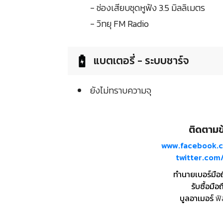
- ช่องเสียบชุดหูฟัง 3.5 มิลลิเมตร
- วิทยุ FM Radio
แบตเตอรี่ - ระบบชาร์จ
ยังไม่ทราบความจุ
ติดตามข้
www.facebook.
twitter.co
ทำนายเบอร์มือ
รับซื้อมือถ
บูลอาเมอร์
ฟิ