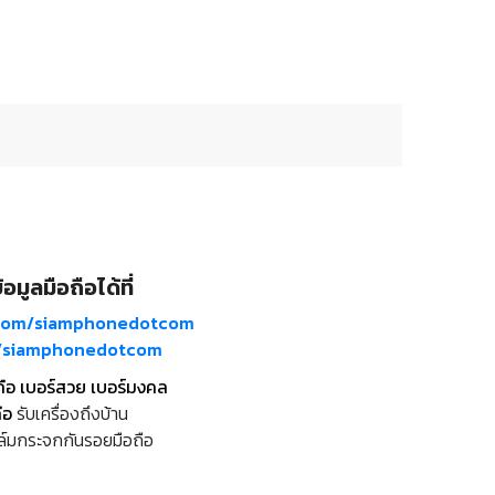
อมูลมือถือได้ที่
com/siamphonedotcom
m/siamphonedotcom
ถือ เบอร์สวย เบอร์มงคล
ือ
รับเครื่องถึงบ้าน
ล์มกระจกกันรอยมือถือ