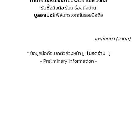
ทำนายเบอร์มือถือ เบอร์สวย เบอร์มงคล
รับซื้อมือถือ
รับเครื่องถึงบ้าน
บูลอาเมอร์
ฟิล์มกระจกกันรอยมือถือ
แหล่งที่มา (สากล)
* ข้อมูลมือถือเปิดตัวล่วงหน้า [
โปรดอ่าน
]
- Preliminary information -