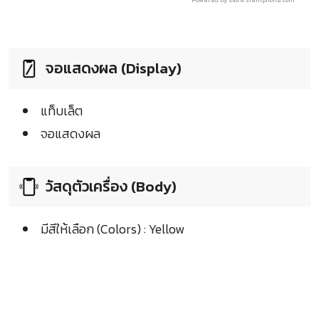
Powered by store.siamphone.com
จอแสดงผล (Display)
แท็บเล็ต
จอแสดงผล
วัสดุตัวเครื่อง (Body)
มีสีให้เลือก (Colors) : Yellow