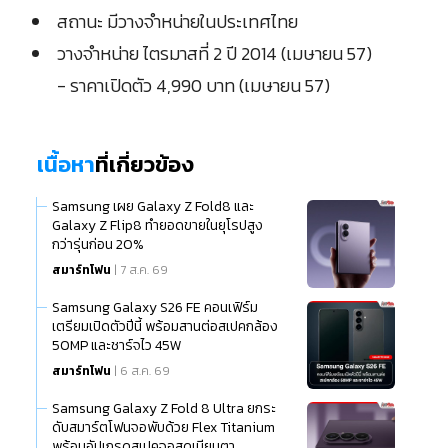
สถานะ มีวางจำหน่ายในประเทศไทย
วางจำหน่าย ไตรมาสที่ 2 ปี 2014 (เมษายน 57)
- ราคาเปิดตัว 4,990 บาท (เมษายน 57)
เนื้อหา
ที่เกี่ยวข้อง
Samsung เผย Galaxy Z Fold8 และ
Galaxy Z Flip8 ทำยอดขายในยุโรปสูง
กว่ารุ่นก่อน 20%
สมาร์ทโฟน
| 7 ส.ค. 69
Samsung Galaxy S26 FE คอนเฟิร์ม
เตรียมเปิดตัวปีนี้ พร้อมสานต่อสเปคกล้อง
50MP และชาร์จไว 45W
สมาร์ทโฟน
| 6 ส.ค. 69
Samsung Galaxy Z Fold 8 Ultra ยกระ
ดับสมาร์ตโฟนจอพับด้วย Flex Titanium
พร้อมอัปเกรดสเปคจอสุดเนียนตา