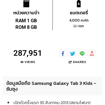
หน่วยความจำ
แบตเตอรี่
4,000 mAh
RAM 1 GB
Li-ion
ROM 8 GB
287,951
SHARES
VIEWS
ข้อมูลมือถือ Samsung Galaxy Tab 3 Kids -
ซัมซุง
เปิดตัวครั้งแรก 30 สิงหาคม 2013 (สยามโฟนฯ)