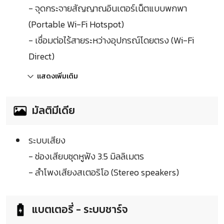
- จุดกระจายสัญญาณอินเตอร์เน็ตแบบพกพา
(Portable Wi-Fi Hotspot)
- เชื่อมต่อไร้สายระหว่างอุปกรณ์โดยตรง (Wi-Fi
Direct)
แสดงเพิ่มเติม
มัลติมีเดีย
ระบบเสียง
- ช่องเสียบชุดหูฟัง 3.5 มิลลิเมตร
- ลำโพงเสียงสเตอริโอ (Stereo speakers)
แบตเตอรี่ - ระบบชาร์จ