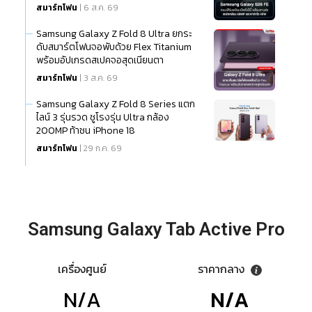
สมาร์ทโฟน
| 6 ส.ค. 69
Samsung Galaxy Z Fold 8 Ultra ยกระ
ดับสมาร์ตโฟนจอพับด้วย Flex Titanium
พร้อมอัปเกรดสเปคจอสุดเนียนตา
สมาร์ทโฟน
| 3 ส.ค. 69
Samsung Galaxy Z Fold 8 Series แตก
ไลน์ 3 รุ่นรวด ชูโรงรุ่น Ultra กล้อง
200MP ท้าชน iPhone 18
สมาร์ทโฟน
| 29 ก.ค. 69
Samsung Galaxy Tab Active Pro
เครื่องศูนย์
ราคากลาง
N/A
N/A