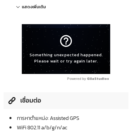
แสดงเพิ่มเติม
help_outline
Something unexpected happened.
Please wait or try again later.
Powered by 
GliaStudios
เชื่อมต่อ
การหาตำแหน่ง: Assisted GPS
WiFi 802.11 a/b/g/n/ac