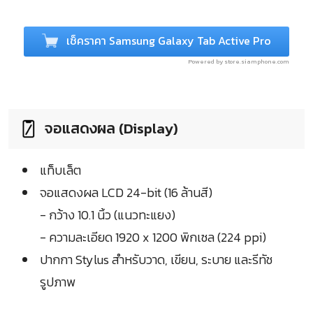
เช็คราคา Samsung Galaxy Tab Active Pro
Powered by store.siamphone.com
จอแสดงผล (Display)
แท็บเล็ต
จอแสดงผล LCD 24-bit (16 ล้านสี)
- กว้าง 10.1 นิ้ว (แนวทะแยง)
- ความละเอียด 1920 x 1200 พิกเซล (224 ppi)
ปากกา Stylus สำหรับวาด, เขียน, ระบาย และรีทัช
รูปภาพ