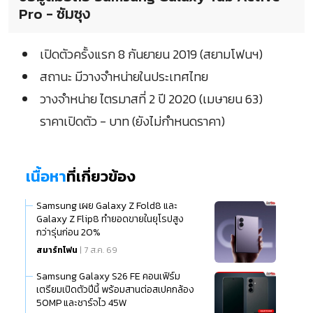
Pro - ซัมซุง
เปิดตัวครั้งแรก 8 กันยายน 2019 (สยามโฟนฯ)
สถานะ มีวางจำหน่ายในประเทศไทย
วางจำหน่าย ไตรมาสที่ 2 ปี 2020 (เมษายน 63)
ราคาเปิดตัว - บาท (ยังไม่กำหนดราคา)
เนื้อหา
ที่เกี่ยวข้อง
Samsung เผย Galaxy Z Fold8 และ
Galaxy Z Flip8 ทำยอดขายในยุโรปสูง
กว่ารุ่นก่อน 20%
สมาร์ทโฟน
| 7 ส.ค. 69
Samsung Galaxy S26 FE คอนเฟิร์ม
เตรียมเปิดตัวปีนี้ พร้อมสานต่อสเปคกล้อง
50MP และชาร์จไว 45W