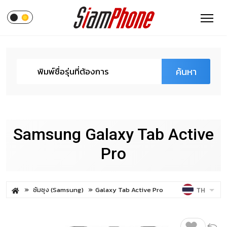
ค้นหา
Samsung Galaxy Tab Active
Pro
ซัมซุง (Samsung)
Galaxy Tab Active Pro
TH