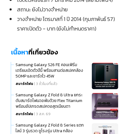
สถานะ ยังไม่วางจำหน่าย
วางจำหน่าย ไตรมาสที่ 1 ปี 2014 (กุมภาพันธ์ 57)
ราคาเปิดตัว - บาท (ยังไม่กำหนดราคา)
เนื้อหา
ที่เกี่ยวข้อง
Samsung Galaxy S26 FE คอนเฟิร์ม
เตรียมเปิดตัวปีนี้ พร้อมสานต่อสเปคกล้อง
50MP และชาร์จไว 45W
สมาร์ทโฟน
| 3 ชั่วโมงที่แล้ว
Samsung Galaxy Z Fold 8 Ultra ยกระ
ดับสมาร์ตโฟนจอพับด้วย Flex Titanium
พร้อมอัปเกรดสเปคจอสุดเนียนตา
สมาร์ทโฟน
| 3 ส.ค. 69
Samsung Galaxy Z Fold 8 Series แตก
ไลน์ 3 รุ่นรวด ชูโรงรุ่น Ultra กล้อง