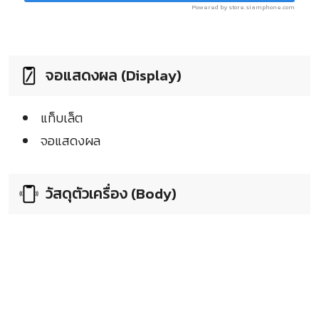
Powered by store.siamphone.com
จอแสดงผล (Display)
แท็บเล็ต
จอแสดงผล
วัสดุตัวเครื่อง (Body)