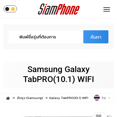
ค้นหา
Samsung Galaxy
TabPRO(10.1) WIFI
ซัมซุง (Samsung)
Galaxy TabPRO(10.1) WIFI
TH