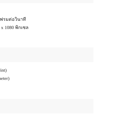
เฟรมต่อวินาที
x 1080 พิกเซล
int)
eter)