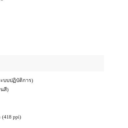
ะบบปฏิบัติการ)
นสี)
 (418 ppi)