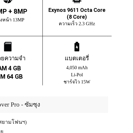
Exynos 9611 Octa Core
MP + 8MP
(8 Core)
องหน้า 13MP
ความเร็ว 2.3 GHz
วยความจำ
แบตเตอรี่
AM 4 GB
4,050 mAh
Li-Pol
M 64 GB
ชาร์จไว 15W
er Pro - ซัมซุง
 (สยามโฟนฯ)
ทย