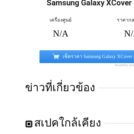
Samsung Galaxy XCover
เครื่องศูนย์
ราคาก
N/A
N
เช็คราคา Samsung Galaxy XCover 
Powered by sto
ข่าวที่เกี่ยวข้อง
สเปคใกล้เคียง