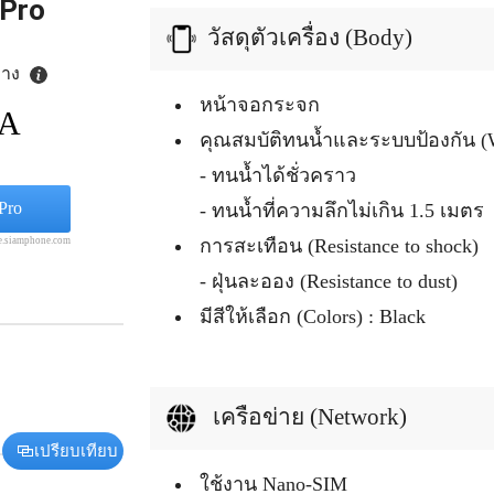
 Pro
วัสดุตัวเครื่อง (Body)
ลาง
หน้าจอกระจก
/A
คุณสมบัติทนน้ำและระบบป้องกัน (Wa
- ทนน้ำได้ชั่วคราว
Pro
- ทนน้ำที่ความลึกไม่เกิน 1.5 เมตร
re.siamphone.com
การสะเทือน (Resistance to shock)
- ฝุ่นละออง (Resistance to dust)
มีสีให้เลือก (Colors) : Black
เครือข่าย (Network)
เปรียบเทียบ
ใช้งาน Nano-SIM