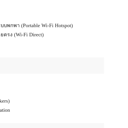
บพกพา (Portable Wi-Fi Hotspot)
ยตรง (Wi-Fi Direct)
kers)
ation