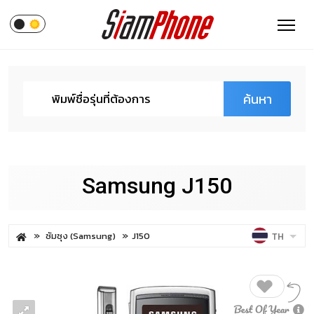
ค้นหา
Samsung J150
ซัมซุง (Samsung)
J150
TH