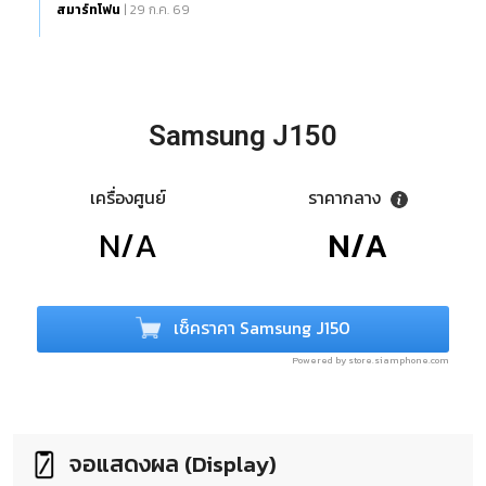
สมาร์ทโฟน
| 29 ก.ค. 69
Samsung J150
เครื่องศูนย์
ราคากลาง
N/A
N/A
เช็คราคา Samsung J150
Powered by store.siamphone.com
จอแสดงผล (Display)