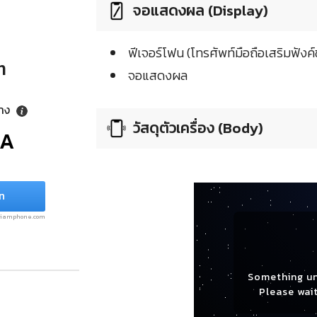
จอแสดงผล (Display)
ฟีเจอร์โฟน (โทรศัพท์มือถือเสริมฟังค์ช
n
จอแสดงผล
ลาง
วัสดุตัวเครื่อง (Body)
/A
n
.siamphone.com
Something u
Please wait