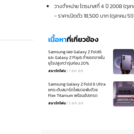
วางจำหน่าย ไตรมาสที่ 4 ปี 2008 (ตุลา
- ราคาเปิดตัว 18,500 บาท (ตุลาคม 51)
เนื้อหา
ที่เกี่ยวข้อง
Samsung เผย Galaxy Z Fold8
และ Galaxy Z Flip8 ทำยอดขายใน
ยุโรปสูงกว่ารุ่นก่อน 20%
สมาร์ทโฟน
| 7 ส.ค. 69
Samsung Galaxy Z Fold 8 Ultra
ยกระดับสมาร์ตโฟนจอพับด้วย
Flex Titanium พร้อมอัปเกรด
สเปคจอสุดเนียนตา
สมาร์ทโฟน
| 3 ส.ค. 69