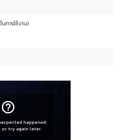
ั่นการใช้งาน)
help_outline
nexpected happened.
 or try again later.