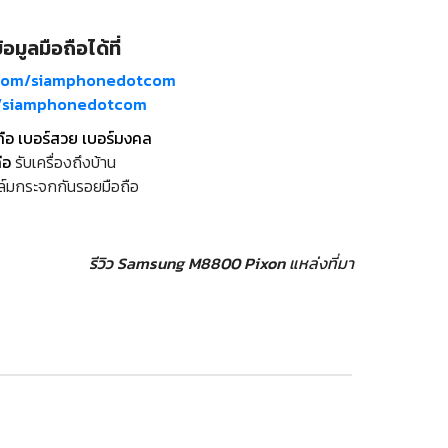
อมูลมือถือได้ที่
com/siamphonedotcom
m/siamphonedotcom
ถือ เบอร์สวย เบอร์มงคล
ือ
รับเครื่องถึงบ้าน
ล์มกระจกกันรอยมือถือ
รีวิว Samsung M8800 Pixon
แหล่งที่มา