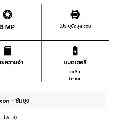
ไม่ระบุข้อมูล cpu
8 MP
่วยความจำ
แบตเตอรี่
mAh
Li-ion
on - ซัมซุง
ยามโฟนฯ)