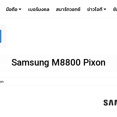
มือถือ
เบอร์มงคล
สมาร์ทวอทช์
ข่าวไอที
ช้
Samsung M8800 Pixon
on