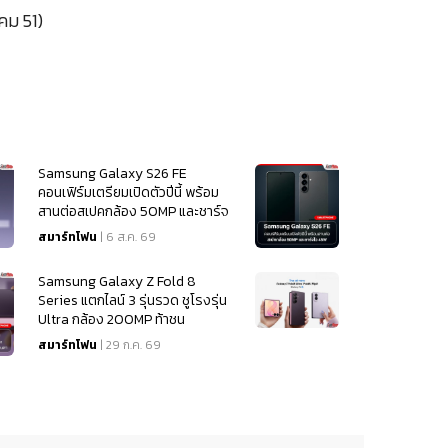
คม 51)
Samsung Galaxy S26 FE
คอนเฟิร์มเตรียมเปิดตัวปีนี้ พร้อม
สานต่อสเปคกล้อง 50MP และชาร์จ
ไว 45W
สมาร์ทโฟน
| 6 ส.ค. 69
Samsung Galaxy Z Fold 8
Series แตกไลน์ 3 รุ่นรวด ชูโรงรุ่น
Ultra กล้อง 200MP ท้าชน
iPhone 18
สมาร์ทโฟน
| 29 ก.ค. 69