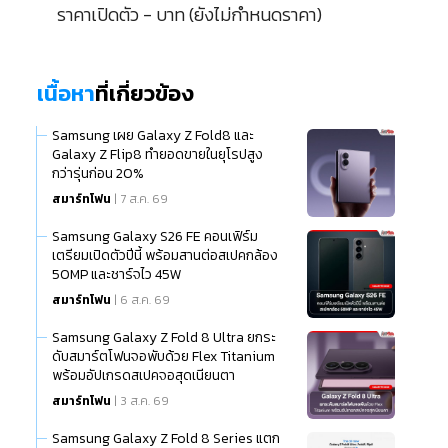
ราคาเปิดตัว - บาท (ยังไม่กำหนดราคา)
เนื้อหา
ที่เกี่ยวข้อง
Samsung เผย Galaxy Z Fold8 และ
Galaxy Z Flip8 ทำยอดขายในยุโรปสูง
กว่ารุ่นก่อน 20%
สมาร์ทโฟน
| 7 ส.ค. 69
Samsung Galaxy S26 FE คอนเฟิร์ม
เตรียมเปิดตัวปีนี้ พร้อมสานต่อสเปคกล้อง
50MP และชาร์จไว 45W
สมาร์ทโฟน
| 6 ส.ค. 69
Samsung Galaxy Z Fold 8 Ultra ยกระ
ดับสมาร์ตโฟนจอพับด้วย Flex Titanium
พร้อมอัปเกรดสเปคจอสุดเนียนตา
สมาร์ทโฟน
| 3 ส.ค. 69
Samsung Galaxy Z Fold 8 Series แตก