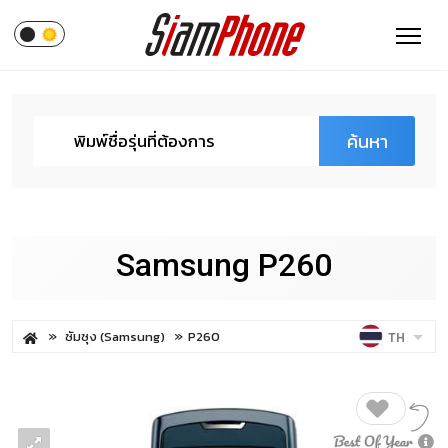
ค้นหา
Samsung P260
ซัมซุง (Samsung)
P260
TH