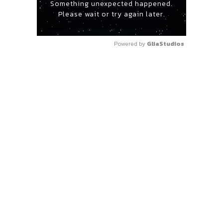
Something unexpected happened.
Please wait or try again later.
Powered by 
GliaStudios