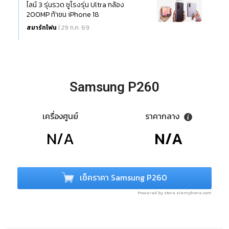
ไลน์ 3 รุ่นรวด ชูโรงรุ่น Ultra กล้อง
200MP ท้าชน iPhone 18
สมาร์ทโฟน
| 29 ก.ค. 69
Samsung P260
เครื่องศูนย์
ราคากลาง
N/A
N/A
เช็คราคา Samsung P260
Powered by store.siamphone.com