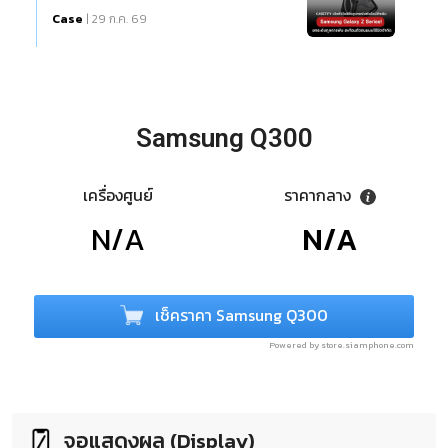
Case
| 29 ก.ค. 69
Samsung Q300
เครื่องศูนย์
ราคากลาง
N/A
N/A
เช็คราคา Samsung Q300
Powered by store.siamphone.com
จอแสดงผล (Display)