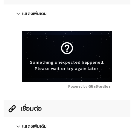
แสดงเพิ่มเติม
help_outline
Something unexpected happened.
Please wait or try again later.
Powered by 
GliaStudios
เชื่อมต่อ
แสดงเพิ่มเติม