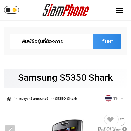
ค้นหา
Samsung S5350 Shark
ซัมซุง (Samsung)
S5350 Shark
TH