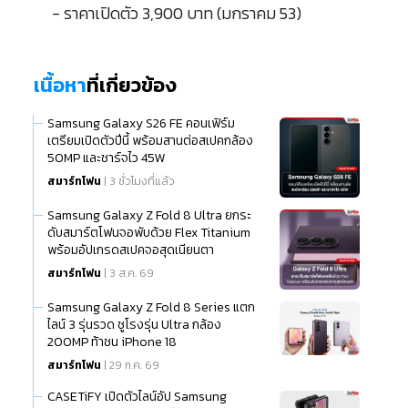
- ราคาเปิดตัว 3,900 บาท (มกราคม 53)
เนื้อหา
ที่เกี่ยวข้อง
Samsung Galaxy S26 FE คอนเฟิร์ม
เตรียมเปิดตัวปีนี้ พร้อมสานต่อสเปคกล้อง
50MP และชาร์จไว 45W
สมาร์ทโฟน
| 3 ชั่วโมงที่แล้ว
Samsung Galaxy Z Fold 8 Ultra ยกระ
ดับสมาร์ตโฟนจอพับด้วย Flex Titanium
พร้อมอัปเกรดสเปคจอสุดเนียนตา
สมาร์ทโฟน
| 3 ส.ค. 69
Samsung Galaxy Z Fold 8 Series แตก
ไลน์ 3 รุ่นรวด ชูโรงรุ่น Ultra กล้อง
200MP ท้าชน iPhone 18
สมาร์ทโฟน
| 29 ก.ค. 69
CASETiFY เปิดตัวไลน์อัป Samsung