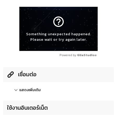
help_outline
Something unexpected happened.
Please wait or try again later.
Powered by 
GliaStudios
เชื่อมต่อ
แสดงเพิ่มเติม
ใช้งานอินเตอร์เน็ต