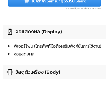
เช็คราคา Samsung S5350 Shark
Powered by store.siamphone.com
จอแสดงผล (Display)
ฟีเจอร์โฟน (โทรศัพท์มือถือเสริมฟังค์ชั่นการใช้งาน)
จอแสดงผล
วัสดุตัวเครื่อง (Body)