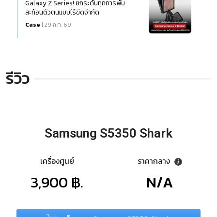
Galaxy Z Series! ยกระดับทุกการพับ
สะท้อนตัวตนแบบไร้ขีดจำกัด
Case
| 29 ก.ค. 69
รีวิว
Samsung S5350 Shark
เครื่องศูนย์
ราคากลาง
3,900 ฿.
N/A