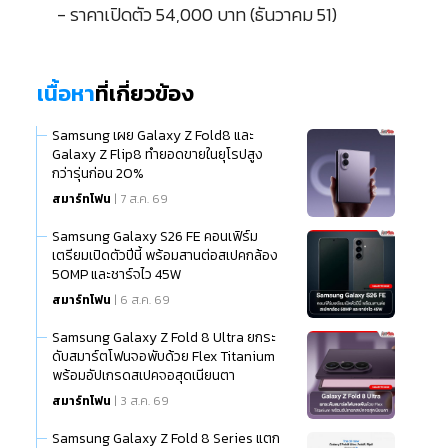
- ราคาเปิดตัว 54,000 บาท (ธันวาคม 51)
เนื้อหา
ที่เกี่ยวข้อง
Samsung เผย Galaxy Z Fold8 และ
Galaxy Z Flip8 ทำยอดขายในยุโรปสูง
กว่ารุ่นก่อน 20%
สมาร์ทโฟน
| 7 ส.ค. 69
Samsung Galaxy S26 FE คอนเฟิร์ม
เตรียมเปิดตัวปีนี้ พร้อมสานต่อสเปคกล้อง
50MP และชาร์จไว 45W
สมาร์ทโฟน
| 6 ส.ค. 69
Samsung Galaxy Z Fold 8 Ultra ยกระ
ดับสมาร์ตโฟนจอพับด้วย Flex Titanium
พร้อมอัปเกรดสเปคจอสุดเนียนตา
สมาร์ทโฟน
| 3 ส.ค. 69
Samsung Galaxy Z Fold 8 Series แตก