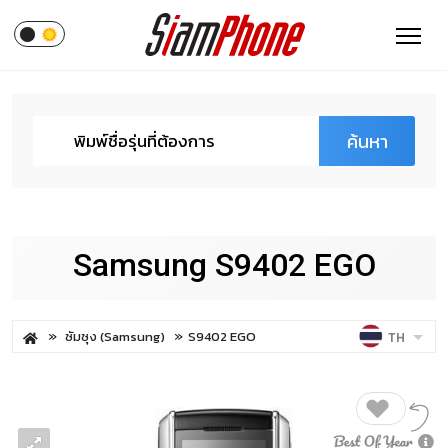
ค้นหา
Samsung S9402 EGO
ซัมซุง (Samsung)
S9402 EGO
TH