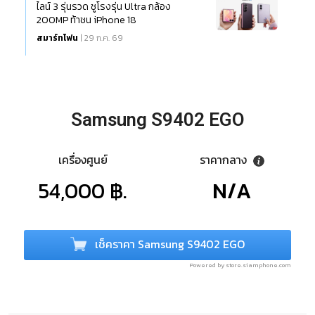
ไลน์ 3 รุ่นรวด ชูโรงรุ่น Ultra กล้อง
200MP ท้าชน iPhone 18
สมาร์ทโฟน
| 29 ก.ค. 69
Samsung S9402 EGO
เครื่องศูนย์
ราคากลาง
54,000 ฿.
N/A
เช็คราคา Samsung S9402 EGO
Powered by store.siamphone.com