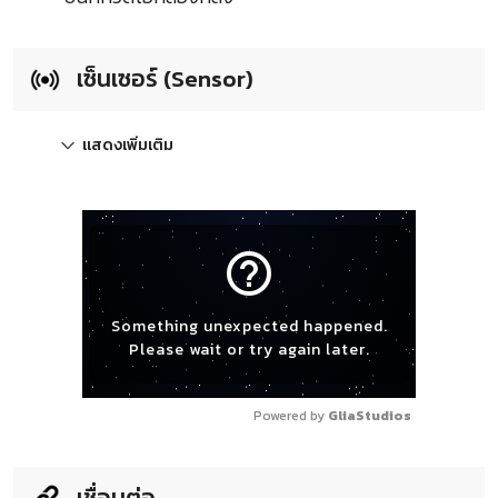
เซ็นเซอร์ (Sensor)
แสดงเพิ่มเติม
help_outline
Something unexpected happened.
Please wait or try again later.
Powered by 
GliaStudios
เชื่อมต่อ