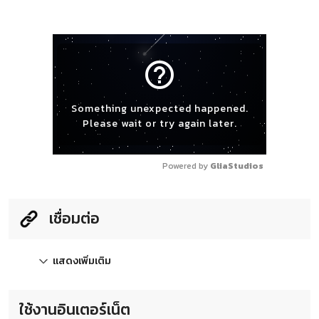
help_outline
Something unexpected happened.
Please wait or try again later.
Powered by 
GliaStudios
เชื่อมต่อ
แสดงเพิ่มเติม
ใช้งานอินเตอร์เน็ต