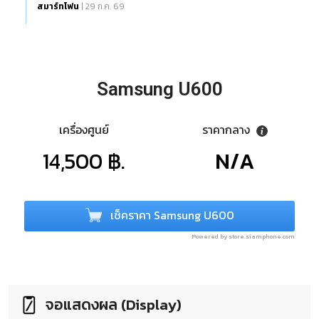
สมาร์ทโฟน
| 29 ก.ค. 69
Samsung U600
เครื่องศูนย์
ราคากลาง
14,500 ฿.
N/A
เช็คราคา Samsung U600
Powered by store.siamphone.com
จอแสดงผล (Display)