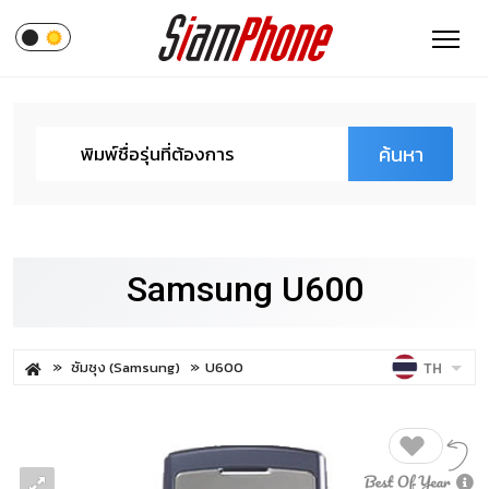
ค้นหา
Samsung U600
ซัมซุง (Samsung)
U600
TH