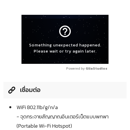
help_outline
Something unexpected happened.
Please wait or try again later.
Powered by 
GliaStudios
เชื่อมต่อ
WiFi 802.11b/g/n/a
- จุดกระจายสัญญาณอินเตอร์เน็ตแบบพกพา
(Portable Wi-Fi Hotspot)