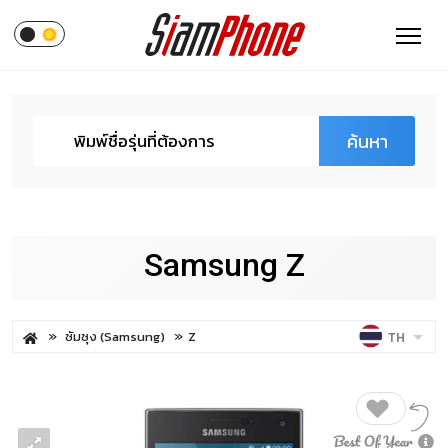
ค้นหา
Samsung Z
ซัมซุง (Samsung)
Z
TH