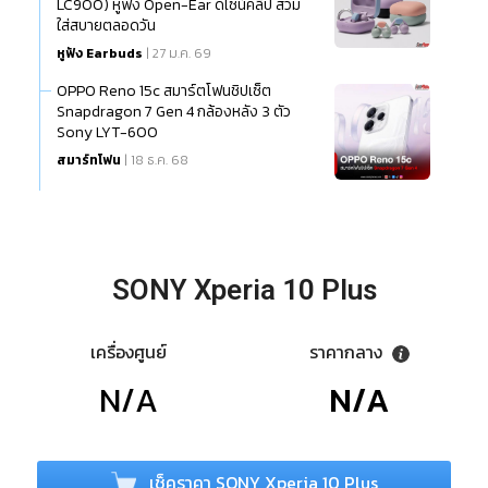
LC900) หูฟัง Open-Ear ดีไซน์คลิป สวม
ใส่สบายตลอดวัน
หูฟัง Earbuds
| 27 ม.ค. 69
OPPO Reno 15c สมาร์ตโฟนชิปเซ็ต
Snapdragon 7 Gen 4 กล้องหลัง 3 ตัว
Sony LYT-600
สมาร์ทโฟน
| 18 ธ.ค. 68
SONY Xperia 10 Plus
เครื่องศูนย์
ราคากลาง
N/A
N/A
เช็คราคา SONY Xperia 10 Plus