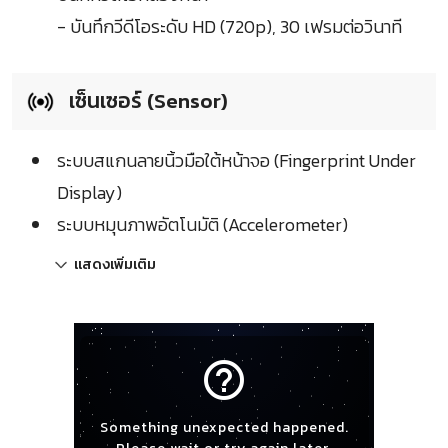
- บันทึกวีดีโอระดับ HD (720p), 30 เฟรมต่อวินาที
เซ็นเซอร์ (Sensor)
ระบบสแกนลายนิ้วมือใต้หน้าจอ (Fingerprint Under
Display)
ระบบหมุนภาพอัตโนมัติ (Accelerometer)
แสดงเพิ่มเติม
help_outline
Something unexpected happened.