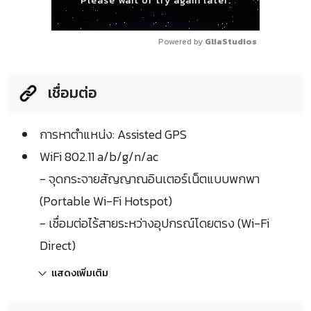
Please wait or try again later.
Powered by 
GliaStudios
เชื่อมต่อ
การหาตำแหน่ง: Assisted GPS
WiFi 802.11 a/b/g/n/ac
- จุดกระจายสัญญาณอินเตอร์เน็ตแบบพกพา
(Portable Wi-Fi Hotspot)
- เชื่อมต่อไร้สายระหว่างอุปกรณ์โดยตรง (Wi-Fi
Direct)
แสดงเพิ่มเติม