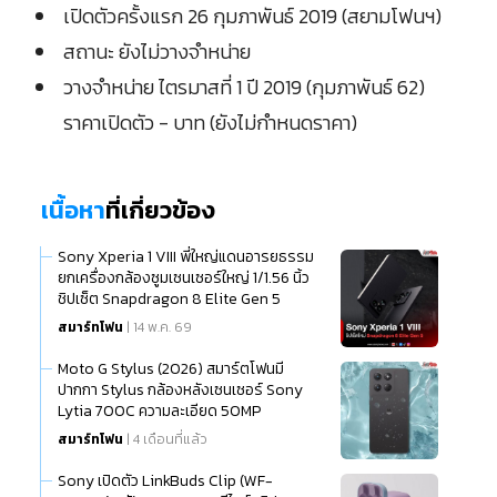
เปิดตัวครั้งแรก 26 กุมภาพันธ์ 2019 (สยามโฟนฯ)
สถานะ ยังไม่วางจำหน่าย
วางจำหน่าย ไตรมาสที่ 1 ปี 2019 (กุมภาพันธ์ 62)
ราคาเปิดตัว - บาท (ยังไม่กำหนดราคา)
เนื้อหา
ที่เกี่ยวข้อง
Sony Xperia 1 VIII พี่ใหญ่แดนอารยธรรม
ยกเครื่องกล้องซูมเซนเซอร์ใหญ่ 1/1.56 นิ้ว
ชิปเซ็ต Snapdragon 8 Elite Gen 5
สมาร์ทโฟน
| 14 พ.ค. 69
Moto G Stylus (2026) สมาร์ตโฟนมี
ปากกา Stylus กล้องหลังเซนเซอร์ Sony
Lytia 700C ความละเอียด 50MP
สมาร์ทโฟน
| 4 เดือนที่แล้ว
Sony เปิดตัว LinkBuds Clip (WF-