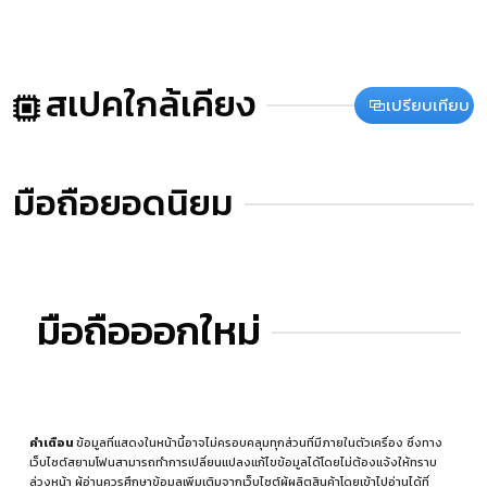
สเปคใกล้เคียง
เปรียบเทียบ
มือถือยอดนิยม
มือถือออกใหม่
คำเตือน
ข้อมูลที่แสดงในหน้านี้อาจไม่ครอบคลุมทุกส่วนที่มีภายในตัวเครื่อง ซึ่งทาง
เว็บไซต์สยามโฟนสามารถทำการเปลี่ยนแปลงแก้ไขข้อมูลได้โดยไม่ต้องแจ้งให้ทราบ
ล่วงหน้า ผู้อ่านควรศึกษาข้อมูลเพิ่มเติมจากเว็บไซต์ผู้ผลิตสินค้าโดยเข้าไปอ่านได้ที่