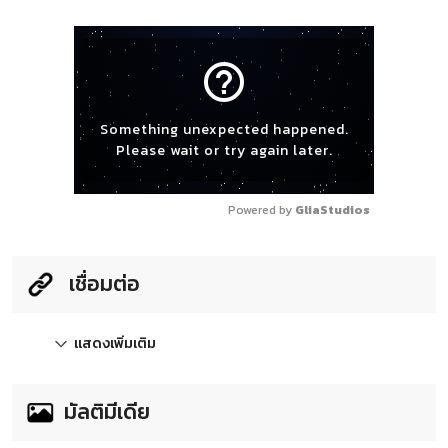
help_outline
Something unexpected happened.
Please wait or try again later.
Powered by 
GliaStudios
เชื่อมต่อ
แสดงเพิ่มเติม
มัลติมีเดีย