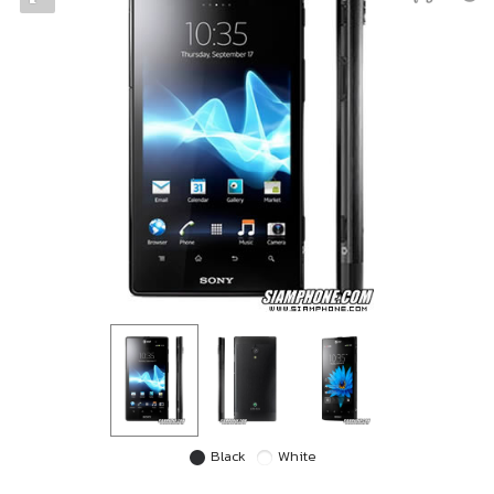
Black
White