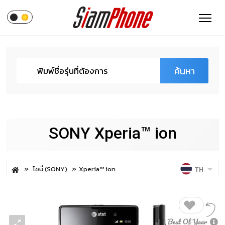
ค้นหา
SONY Xperia™ ion
โซนี่ (SONY)
Xperia™ ion
TH