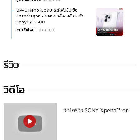
OPPO Reno 15c สมาร์ตโฟนชิปเซ็ต
Snapdragon 7 Gen 4 กล้องหลัง 3 ตัว
Sony LYT-600
สมาร์ทโฟน
| 18 ธ.ค. 68
รีวิว
วิดีโอ
วิดีโอรีวิว SONY Xperia™ ion