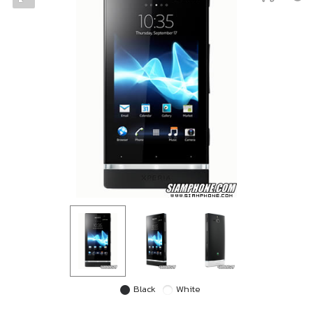
Black
White