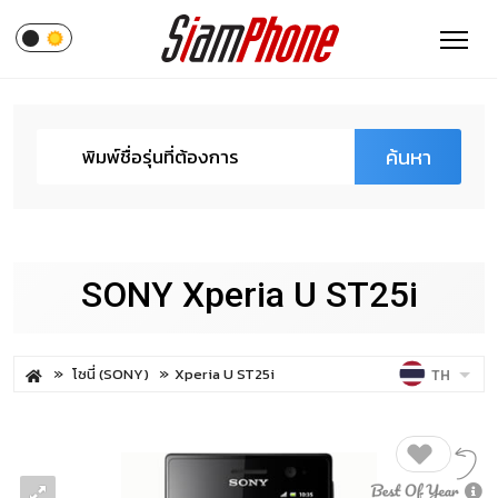
ค้นหา
SONY Xperia U ST25i
โซนี่ (SONY)
Xperia U ST25i
TH