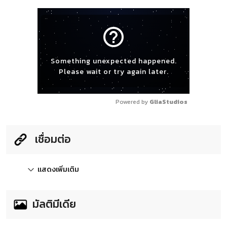
help_outline
Something unexpected happened.
Please wait or try again later.
Powered by 
GliaStudios
เชื่อมต่อ
แสดงเพิ่มเติม
มัลติมีเดีย