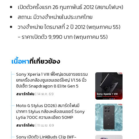
เปิดตัวครั้งแรก 26 กุมภาพันธ์ 2012 (สยามโฟนฯ)
สถานะ มีวางจำหน่ายในประเทศไทย
วางจำหน่าย ไตรมาสที่ 2 ปี 2012 (พฤษภาคม 55)
- ราคาเปิดตัว 9,990 บาท (พฤษภาคม 55)
เนื้อหา
ที่เกี่ยวข้อง
Sony Xperia 1 VIII พี่ใหญ่แดนอารยธรรม
ยกเครื่องกล้องซูมเซนเซอร์ใหญ่ 1/1.56 นิ้ว
ชิปเซ็ต Snapdragon 8 Elite Gen 5
สมาร์ทโฟน
| 14 พ.ค. 69
Moto G Stylus (2026) สมาร์ตโฟนมี
ปากกา Stylus กล้องหลังเซนเซอร์ Sony
Lytia 700C ความละเอียด 50MP
สมาร์ทโฟน
| 11 เม.ย. 69
Sony เปิดตัว LinkBuds Clip (WF-