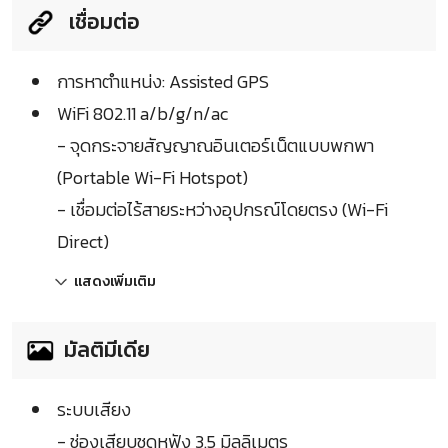
เชื่อมต่อ
การหาตำแหน่ง: Assisted GPS
WiFi 802.11 a/b/g/n/ac
- จุดกระจายสัญญาณอินเตอร์เน็ตแบบพกพา
(Portable Wi-Fi Hotspot)
- เชื่อมต่อไร้สายระหว่างอุปกรณ์โดยตรง (Wi-Fi
Direct)
แสดงเพิ่มเติม
มัลติมีเดีย
ระบบเสียง
- ช่องเสียบชุดหูฟัง 3.5 มิลลิเมตร