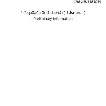
แหล่งที่มา (สากล)
* ข้อมูลมือถือเปิดตัวล่วงหน้า [
โปรดอ่าน
]
- Preliminary information -