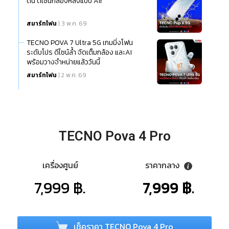
ต้น ดีไซน์กล้องหลังแบบ Air
สมาร์ทโฟน
| 3 พ.ค. 69
TECNO POVA 7 Ultra 5G เกมมิ่งโฟน
ระดับโปร ดีไซน์ล้ำ จัดเต็มกล้อง และAI
พร้อมวางจำหน่ายแล้ววันนี้
สมาร์ทโฟน
| 2 พ.ค. 69
TECNO Pova 4 Pro
เครื่องศูนย์
ราคากลาง
7,999 ฿.
7,999 ฿.
เช็คราคา TECNO Pova 4 Pro