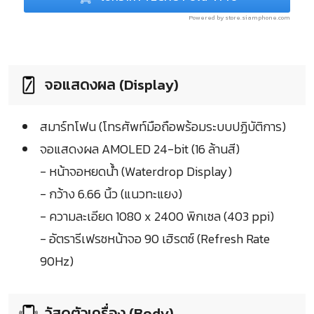
Powered by store.siamphone.com
จอแสดงผล (Display)
สมาร์ทโฟน (โทรศัพท์มือถือพร้อมระบบปฏิบัติการ)
จอแสดงผล AMOLED 24-bit (16 ล้านสี)
- หน้าจอหยดน้ำ (Waterdrop Display)
- กว้าง 6.66 นิ้ว (แนวทะแยง)
- ความละเอียด 1080 x 2400 พิกเซล (403 ppi)
- อัตรารีเฟรชหน้าจอ 90 เฮิรตซ์ (Refresh Rate
90Hz)
วัสดุตัวเครื่อง (Body)