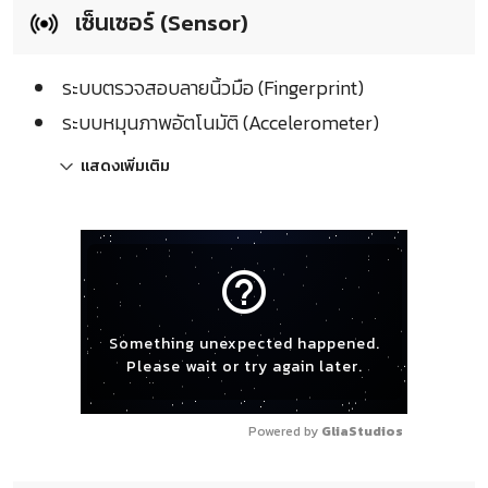
เซ็นเซอร์ (Sensor)
ระบบตรวจสอบลายนิ้วมือ (Fingerprint)
ระบบหมุนภาพอัตโนมัติ (Accelerometer)
แสดงเพิ่มเติม
help_outline
Something unexpected happened.
Please wait or try again later.
Powered by 
GliaStudios