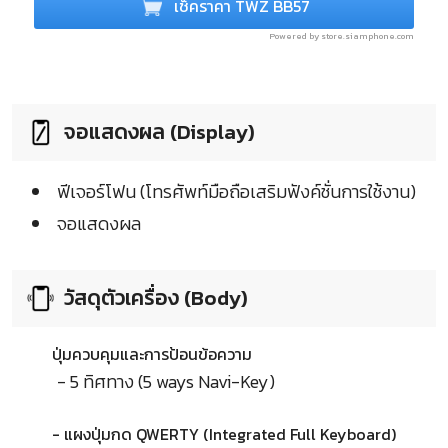
เช็คราคา TWZ BB57
Powered by store.siamphone.com
จอแสดงผล (Display)
ฟีเจอร์โฟน (โทรศัพท์มือถือเสริมฟังค์ชั่นการใช้งาน)
จอแสดงผล
วัสดุตัวเครื่อง (Body)
ปุ่มควบคุมและการป้อนข้อความ
- 5 ทิศทาง (5 ways Navi-Key)
- แผงปุ่มกด QWERTY (Integrated Full Keyboard)