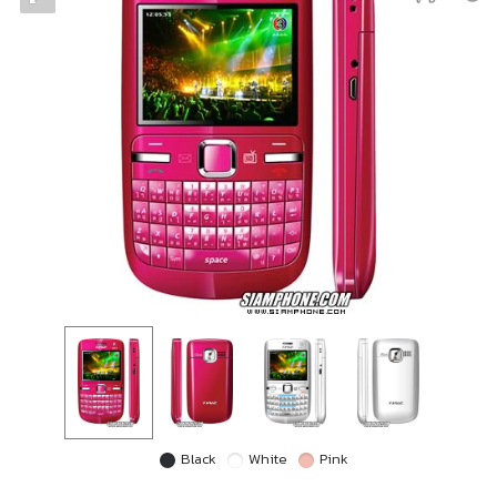
Black
White
Pink