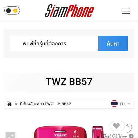
ค้นหา
TWZ BB57
ทีดับบลิวแซด (TWZ)
BB57
TH