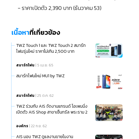
- ราคาเปิดตัว 2,390 บาท (ธันวาคม 53)
เนื้อหา
ที่เกี่ยวข้อง
TWZ Touch 1 และ TWZ Touch 2 สมาร์ท
โฟนรุ่นใหม่ ราคาไม่เกิน 2,500 บาท
สมาร์ทโฟน
| 5 เม.ย. 65
สมาร์ทโฟนใหม่ MU1 by TWZ
สมาร์ทโฟน
| 25 ต.ค. 62
TWZ ร่วมกับ AIS จัดงานแกรนด์ โอเพนนิ่ง
เปิดตัว AIS Shop สาขาเซ็นทรัล พระราม 2
องค์กร
| 22 ก.ย. 62
AIS มอบ TWZ ดูแลงานขายในงาน