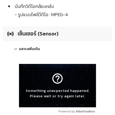
บันทึกวิดีโอกล้องหลัง
- รูปแบบไฟล์วีดีโอ : MPEG-4
เซ็นเซอร์ (Sensor)
แสดงเพิ่มเติม
help_outline
Something unexpected happened.
Please wait or try again later.
Powered by 
GliaStudios