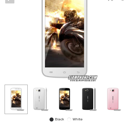
Black
White