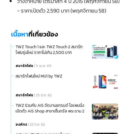
วางจำหน่าย ไตรมาสที่ 4 ปี 2015 (พฤศจิกายน 58)
- ราคาเปิดตัว 2,590 บาท (พฤศจิกายน 58)
เนื้อหา
ที่เกี่ยวข้อง
TWZ Touch 1 และ TWZ Touch 2 สมาร์ท
โฟนรุ่นใหม่ ราคาไม่เกิน 2,500 บาท
สมาร์ทโฟน
| 5 เม.ย. 65
สมาร์ทโฟนใหม่ MU1 by TWZ
สมาร์ทโฟน
| 25 ต.ค. 62
TWZ ร่วมกับ AIS จัดงานแกรนด์ โอเพนนิ่ง
เปิดตัว AIS Shop สาขาเซ็นทรัล พระราม 2
องค์กร
| 22 ก.ย. 62