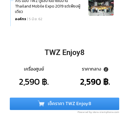
AIS มอบ TWZ ดูแลงานขายในงาน
Thailand Mobile Expo 2019 แต่เพียงผู้
เดียว
องค์กร
| 5 มิ.ย. 62
TWZ Enjoy8
เครื่องศูนย์
ราคากลาง
2,590 ฿.
2,590 ฿.
เช็คราคา TWZ Enjoy8
Powered by store.siamphone.com