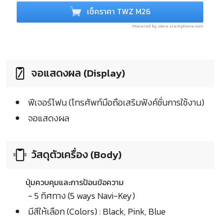
เช็คราคา TWZ M26
Powered by store.siamphone.com
จอแสดงผล (Display)
ฟีเจอร์โฟน (โทรศัพท์มือถือเสริมฟังค์ชั่นการใช้งาน)
จอแสดงผล
วัสดุตัวเครื่อง (Body)
ปุ่มควบคุมและการป้อนข้อความ
- 5 ทิศทาง (5 ways Navi-Key)
มีสีให้เลือก (Colors) : Black, Pink, Blue