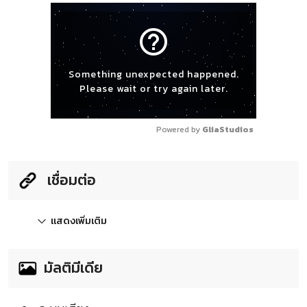
help_outline
Something unexpected happened.
Please wait or try again later.
Powered by 
GliaStudios
เชื่อมต่อ
แสดงเพิ่มเติม
มัลติมีเดีย