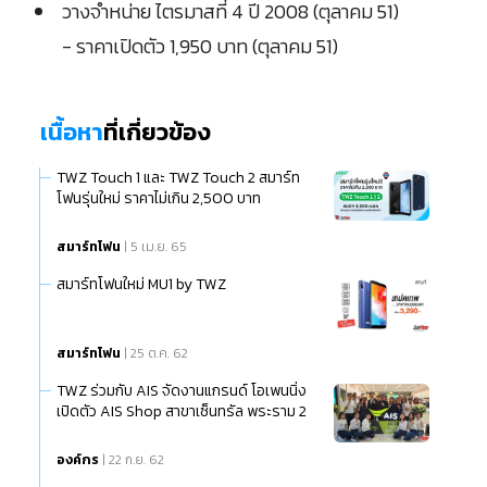
วางจำหน่าย ไตรมาสที่ 4 ปี 2008 (ตุลาคม 51)
- ราคาเปิดตัว 1,950 บาท (ตุลาคม 51)
เนื้อหา
ที่เกี่ยวข้อง
TWZ Touch 1 และ TWZ Touch 2 สมาร์ท
โฟนรุ่นใหม่ ราคาไม่เกิน 2,500 บาท
สมาร์ทโฟน
| 5 เม.ย. 65
สมาร์ทโฟนใหม่ MU1 by TWZ
สมาร์ทโฟน
| 25 ต.ค. 62
TWZ ร่วมกับ AIS จัดงานแกรนด์ โอเพนนิ่ง
เปิดตัว AIS Shop สาขาเซ็นทรัล พระราม 2
องค์กร
| 22 ก.ย. 62