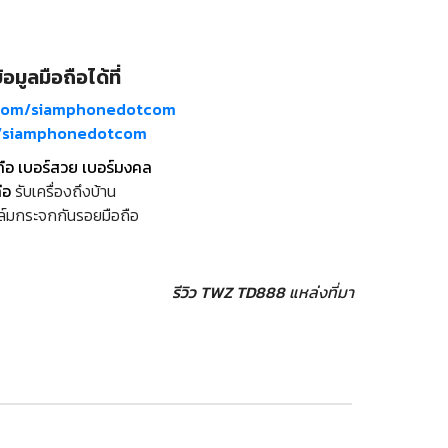
อมูลมือถือได้ที่
com/siamphonedotcom
m/siamphonedotcom
ถือ เบอร์สวย เบอร์มงคล
ือ
รับเครื่องถึงบ้าน
ล์มกระจกกันรอยมือถือ
รีวิว TWZ TD888
แหล่งที่มา