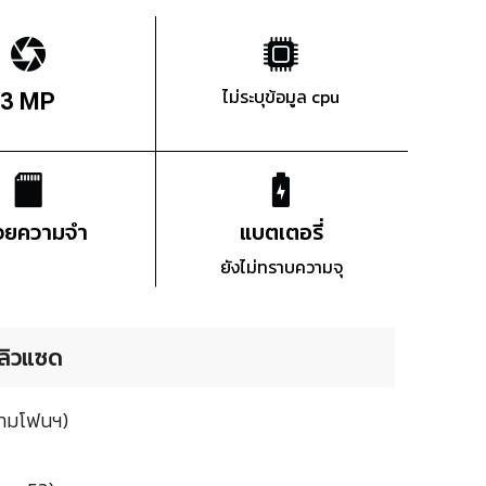
ไม่ระบุข้อมูล cpu
3 MP
่วยความจำ
แบตเตอรี่
ยังไม่ทราบความจุ
บลิวแซด
สยามโฟนฯ)