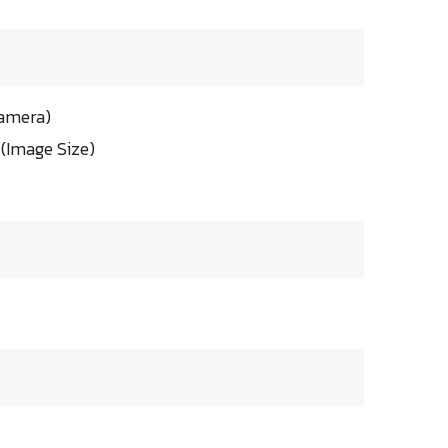
Camera)
(Image Size)