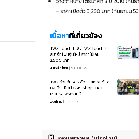
วางจำหน่าย ไตรมาสที่ 3 ปี 2010 (กันย
- ราคาเปิดตัว 3,290 บาท (กันยายน 53
เนื้อหา
ที่เกี่ยวข้อง
TWZ Touch 1 และ TWZ Touch 2
สมาร์ทโฟนรุ่นใหม่ ราคาไม่เกิน
2,500 บาท
สมาร์ทโฟน
| 5 เม.ย. 65
TWZ ร่วมกับ AIS จัดงานแกรนด์ โอ
เพนนิ่ง เปิดตัว AIS Shop สาขา
เซ็นทรัล พระราม 2
องค์กร
| 22 ก.ย. 62
จอแสดงผล (Display)