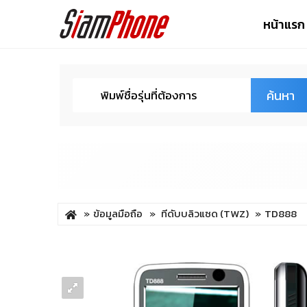
หน้าแรก
ค้นหา
ข้อมูลมือถือ
ทีดับบลิวแซด (TWZ)
TD888