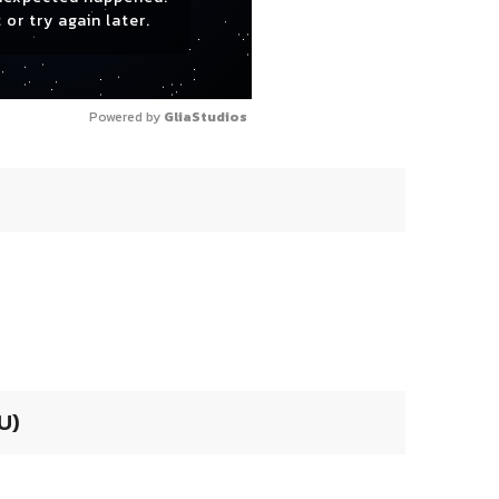
 or try again later.
Powered by 
GliaStudios
U)