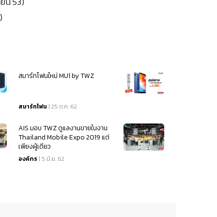
ายน 53)
)
สมาร์ทโฟนใหม่ MU1 by TWZ
สมาร์ทโฟน
| 25 ต.ค. 62
AIS มอบ TWZ ดูแลงานขายในงาน
Thailand Mobile Expo 2019 แต่
เพียงผู้เดียว
องค์กร
| 5 มิ.ย. 62