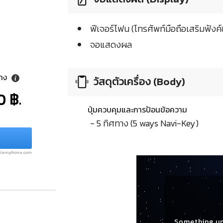
ฟีเจอร์โฟน (โทรศัพท์มือถือเสริมฟังค์ช
จอแสดงผล
ลาง
วัสดุตัวเครื่อง (Body)
0 ฿.
ปุ่มควบคุมและการป้อนข้อความ
- 5 ทิศทาง (5 ways Navi-Key)
.siamphone.com
Something u