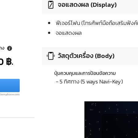
จอแสดงผล (Display)
ฟีเจอร์โฟน (โทรศัพท์มือถือเสริมฟังค์ช
จอแสดงผล
ลาง
วัสดุตัวเครื่อง (Body)
0 ฿.
ปุ่มควบคุมและการป้อนข้อความ
- 5 ทิศทาง (5 ways Navi-Key)
.siamphone.com