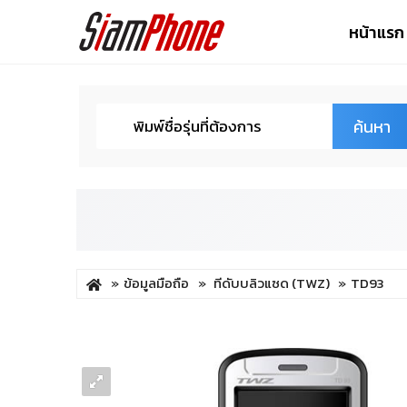
หน้าแรก
ค้นหา
ข้อมูลมือถือ
ทีดับบลิวแซด (TWZ)
TD93