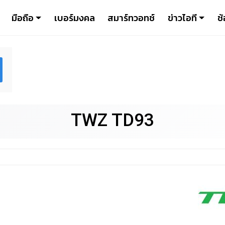
มือถือ
เบอร์มงคล
สมาร์ทวอทช์
ข่าวไอที
ช้
TWZ TD93