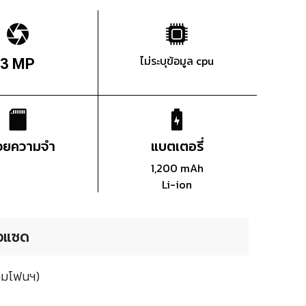
ไม่ระบุข้อมูล cpu
3 MP
่วยความจำ
แบตเตอรี่
1,200 mAh
Li-ion
ิวแซด
ยามโฟนฯ)