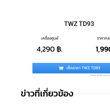
TWZ TD93
เครื่องศูนย์
ราคาก
4,290 ฿.
1,99
เช็คราคา TWZ TD93
Powered by store
ข่าวที่เกี่ยวข้อง