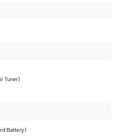
TV Tuner)
rd Battery)