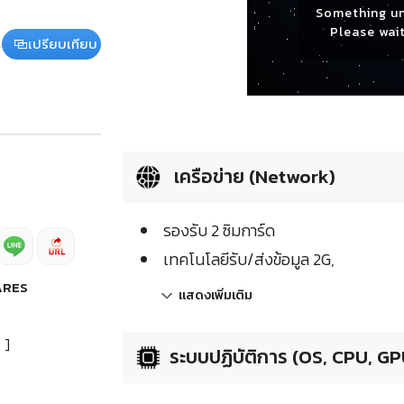
Something u
Please wait
เปรียบเทียบ
เครือข่าย (Network)
รองรับ 2 ซิมการ์ด
เทคโนโลยีรับ/ส่งข้อมูล 2G,
ARES
แสดงเพิ่มเติม
]
ระบบปฏิบัติการ (OS, CPU, GP