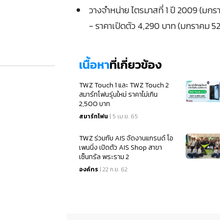
วางจำหน่าย ไตรมาสที่ 1 ปี 2009 (มกร
- ราคาเปิดตัว 4,290 บาท (มกราคม 52
เนื้อหา
ที่เกี่ยวข้อง
TWZ Touch 1 และ TWZ Touch 2
สมาร์ทโฟนรุ่นใหม่ ราคาไม่เกิน
2,500 บาท
สมาร์ทโฟน
| 5 เม.ย. 65
TWZ ร่วมกับ AIS จัดงานแกรนด์ โอ
เพนนิ่ง เปิดตัว AIS Shop สาขา
เซ็นทรัล พระราม 2
องค์กร
| 22 ก.ย. 62