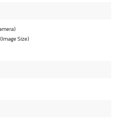
Camera)
(Image Size)