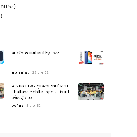
าคม 52)
)
สมาร์ทโฟนใหม่ MU1 by TWZ
สมาร์ทโฟน
| 25 ต.ค. 62
AIS มอบ TWZ ดูแลงานขายในงาน
Thailand Mobile Expo 2019 แต่
เพียงผู้เดียว
องค์กร
| 5 มิ.ย. 62